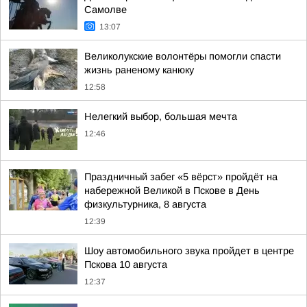
Самолве
13:07
Великолукские волонтёры помогли спасти
жизнь раненому канюку
12:58
Нелегкий выбор, большая мечта
12:46
Праздничный забег «5 вёрст» пройдёт на
набережной Великой в Пскове в День
физкультурника, 8 августа
12:39
Шоу автомобильного звука пройдет в центре
Пскова 10 августа
12:37