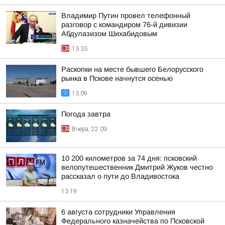
Владимир Путин провел телефонный
разговор с командиром 76-й дивизии
Абдулазизом Шихабидовым
13:33
Раскопки на месте бывшего Белорусского
рынка в Пскове начнутся осенью
13:09
Погода завтра
Вчера, 22:09
10 200 километров за 74 дня: псковский
велопутешественник Дмитрий Жуков честно
рассказал о пути до Владивостока
13:19
6 августа сотрудники Управления
Федерального казначейства по Псковской