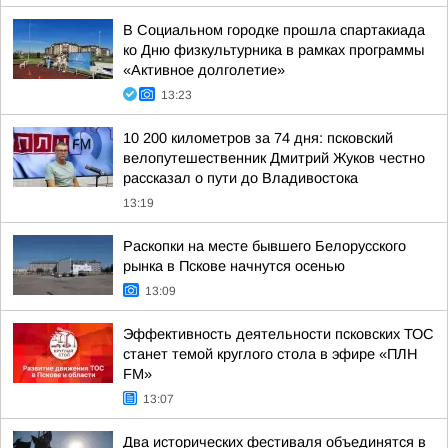
В Социальном городке прошла спартакиада
ко Дню физкультурника в рамках программы
«Активное долголетие»
13:23
10 200 километров за 74 дня: псковский
велопутешественник Дмитрий Жуков честно
рассказал о пути до Владивостока
13:19
Раскопки на месте бывшего Белорусского
рынка в Пскове начнутся осенью
13:09
Эффективность деятельности псковских ТОС
станет темой круглого стола в эфире «ПЛН
FM»
13:07
Два исторических фестиваля объединятся в