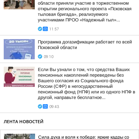
области приняли участие в торжественном
открытии регионального проекта «Псковская
тыловая бригада», реализуемого
участниками ПРОО «Надежный тыл»...
11:57
Программа догазификации работает по всей
Псковской области
09:10
Если Вы узнали о том, что средства Ваших
пенсионных накоплений переведены без
Вашего согласия из Социального фонда
России (СФР) в негосударственный
пенсионный фонд (НПФ) или из одного НПФ в
другой, направьте бесплатное...
09:43
ЛЕНТА НОВОСТЕЙ
Сила духа и воля к победе: яркие кадры со