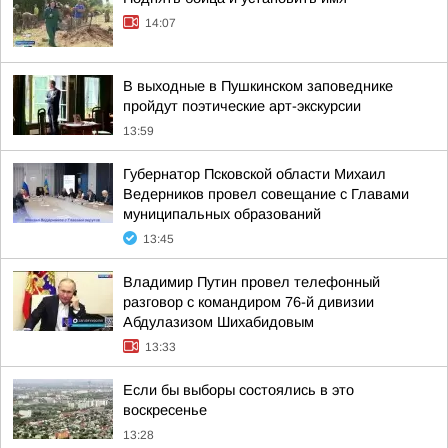
14:07
В выходные в Пушкинском заповеднике
пройдут поэтические арт-экскурсии
13:59
Губернатор Псковской области Михаил
Ведерников провел совещание с Главами
муниципальных образований
13:45
Владимир Путин провел телефонный
разговор с командиром 76-й дивизии
Абдулазизом Шихабидовым
13:33
Если бы выборы состоялись в это
воскресенье
13:28