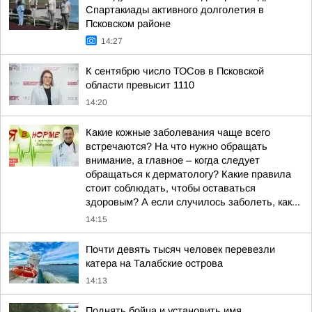
Спартакиады активного долголетия в
Псковском районе
14:27
К сентябрю число ТОСов в Псковской
области превысит 1110
14:20
Какие кожные заболевания чаще всего
встречаются? На что нужно обращать
внимание, а главное – когда следует
обращаться к дерматологу? Какие правила
стоит соблюдать, чтобы оставаться
здоровым? А если случилось заболеть, как...
14:15
Почти девять тысяч человек перевезли
катера на Талабские острова
14:13
Поднять бойца и установить имя