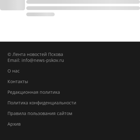
© Лента новостей Пскова
Email:
info@news-pskov.ru
О нас
Контакты
Редакционная политика
Политика конфиденциальности
Правила пользования сайтом
Архив