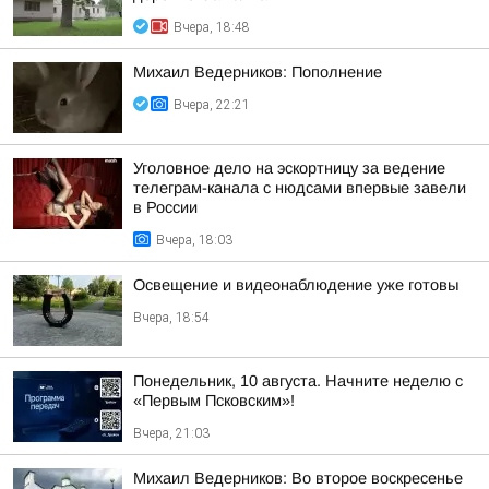
Вчера, 18:48
Михаил Ведерников: Пополнение
Вчера, 22:21
Уголовное дело на эскортницу за ведение
телеграм-канала с нюдсами впервые завели
в России
Вчера, 18:03
Освещение и видеонаблюдение уже готовы
Вчера, 18:54
Понедельник, 10 августа. Начните неделю с
«Первым Псковским»!
Вчера, 21:03
Михаил Ведерников: Во второе воскресенье