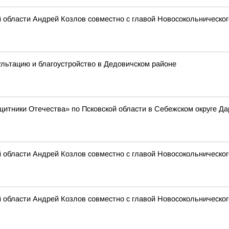
 области Андрей Козлов совместно с главой Новосокольническо
льтацию и благоустройство в Дедовичском районе
тники Отечества» по Псковской области в Себежском округе Да
 области Андрей Козлов совместно с главой Новосокольническо
 области Андрей Козлов совместно с главой Новосокольническог