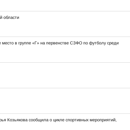
ой области
е место в группе «Г» на первенстве СЗФО по футболу среди
ья Козьякова сообщила о цикле спортивных мероприятий,