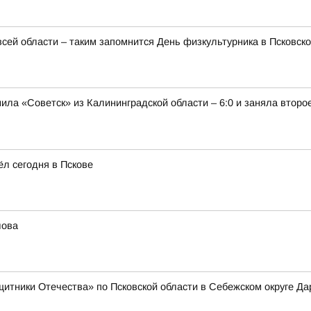
всей области – таким запомнится День физкультурника в Псковск
ла «Советск» из Калининградской области – 6:0 и заняла второ
л сегодня в Пскове
лова
тники Отечества» по Псковской области в Себежском округе Дар