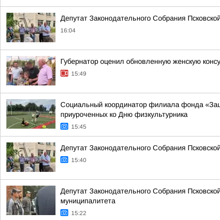
Депутат Законодательного Собрания Псковской
16:04
Губернатор оценил обновленную женскую консу
15:49
Социальный координатор филиала фонда «Защи
приуроченных ко Дню физкультурника
15:45
Депутат Законодательного Собрания Псковской
15:40
Депутат Законодательного Собрания Псковской
муниципалитета
15:22