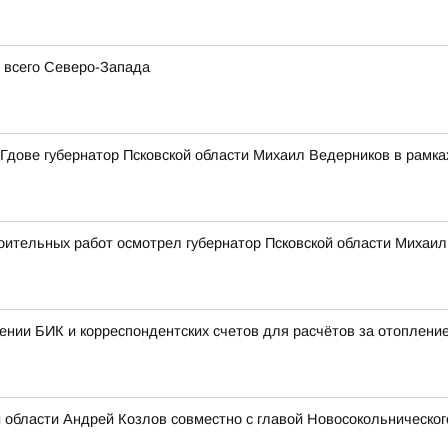
я всего Северо-Запада
Гдове губернатор Псковской области Михаил Ведерников в рамка
ительных работ осмотрел губернатор Псковской области Михаил 
ении БИК и корреспондентских счетов для расчётов за отоплени
 области Андрей Козлов совместно с главой Новосокольническог