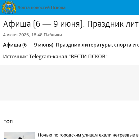
Афиша (6 — 9 июня). Праздник лите
Паблики
4 июня 2026, 18:48
Афиша (6 — 9 июня). Праздник литературы, спорта и 
Источник:
Telegram-канал "ВЕСТИ ПСКОВ"
ТОП
Ночью по городским улицам ехали нетрезвые 