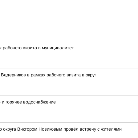
х рабочего визита в муниципалитет
Ведерников в рамках рабочего визита в округ
е и горячее водоснабжение
о округа Виктором Новиковым провёл встречу с жителями