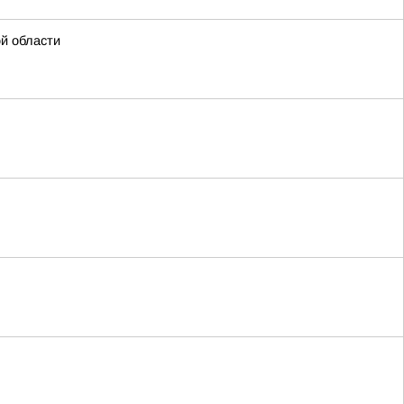
ой области