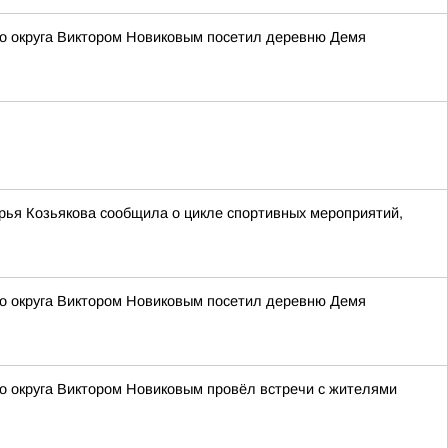
го округа Виктором Новиковым посетил деревню Демя
рья Козьякова сообщила о цикле спортивных мероприятий,
го округа Виктором Новиковым посетил деревню Демя
о округа Виктором Новиковым провёл встречи с жителями