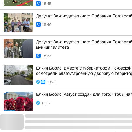
15:45
Депутат Законодательного Собрания Псковской
15:40
Депутат Законодательного Собрания Псковской
муниципалитета
15:22
Елкин Борис: Вместе с губернатором Псковско
осмотрели благоустроенную дворовую территор
09:21
Елкин Борис: Август создан для того, чтобы н
12:27