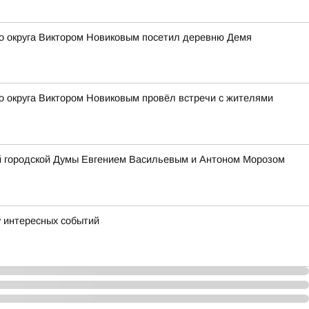
го округа Виктором Новиковым посетил деревню Демя
о округа Виктором Новиковым провёл встречи с жителями
ой городской Думы Евгением Васильевым и Антоном Морозом
у интересных событий