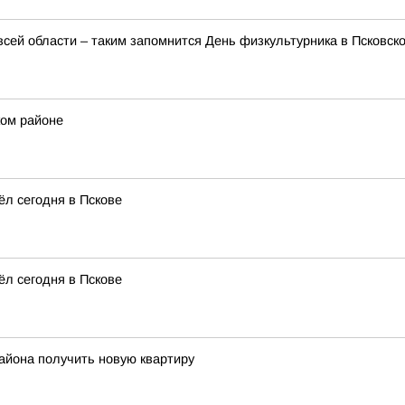
всей области – таким запомнится День физкультурника в Псковск
ком районе
л сегодня в Пскове
л сегодня в Пскове
айона получить новую квартиру