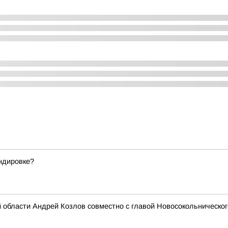
андировке?
 области Андрей Козлов совместно с главой Новосокольническог