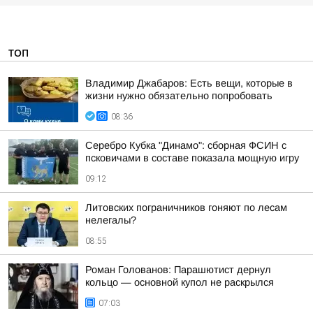
ТОП
Владимир Джабаров: Есть вещи, которые в
жизни нужно обязательно попробовать
08:36
Серебро Кубка "Динамо": сборная ФСИН с
псковичами в составе показала мощную игру
09:12
Литовских пограничников гоняют по лесам
нелегалы?
08:55
Роман Голованов: Парашютист дернул
кольцо — основной купол не раскрылся
07:03