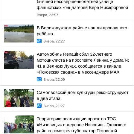
бывшей несовершеннолетней узнице
фашистских концлагерей Вере Никифоровой
Вчера, 23:57
В Великолукском районе нашли пропавшего
ребёнка
Вчера, 22:27
Автомобиль Renault сбил 32-летнего
мотоциклиста на проспекте Ленина у дома №
41 в Великих Луках, сообщается в канале
«Псковская сводка» в мессенджере MAX
Вчера, 22:09
Самолвовский дом культуры реконструируют
в два этапа
Вчера, 21:27
Территорию реализации проектов ТОС
«Низовицы» в деревне Низовицы Гдовского
района осмотрел губернатор Псковской