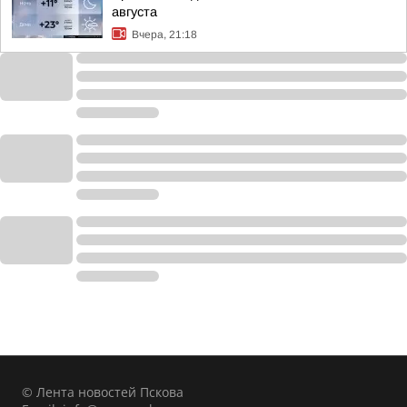
августа
Вчера, 21:18
© Лента новостей Пскова