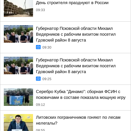
День строителя празднуют в России
09:33
Губернатор Псковской области Михаил
Ведерников с рабочим визитом посетил
Гдовский район 8 августа
09:30
Губернатор Псковской области Михаил
Ведерников с рабочим визитом посетил
Гдовский район 8 августа
09:25
Серебро Кубка "Динамо": сборная ФСИН с
псковичами в составе показала мощную игру
09:12
Литовских пограничников гоняют по лесам
нелегалы?
08:55