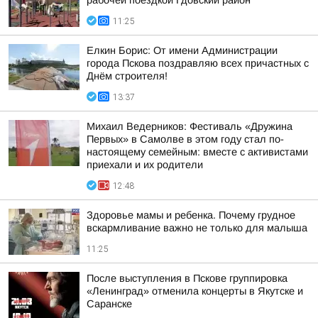
рабочей поездкой Гдовский район
11:25
Елкин Борис: От имени Администрации
города Пскова поздравляю всех причастных с
Днём строителя!
13:37
Михаил Ведерников: Фестиваль «Дружина
Первых» в Самолве в этом году стал по-
настоящему семейным: вместе с активистами
приехали и их родители
12:48
Здоровье мамы и ребенка. Почему грудное
вскармливание важно не только для малыша
11:25
После выступления в Пскове группировка
«Ленинград» отменила концерты в Якутске и
Саранске