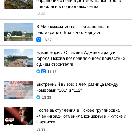
обращении с пони в Детском парке Пскова
появилась в социальных сетях
13:55
В Мирожском монастыре завершают
реставрацию Братского корпуса
13:37
Елкин Борис: От имени Администрации
города Пскова поздравляю всех причастных
с Днём строителя!
13:37
Экстренный вызов: в чем разница между
номерами "101" и "112"
13:33
После выступления в Пскове группировка
«Ленинград» отменила концерты в Якутске и
Саранске
13:33