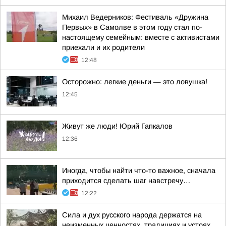
Михаил Ведерников: Фестиваль «Дружина
Первых» в Самолве в этом году стал по-
настоящему семейным: вместе с активистами
приехали и их родители
12:48
Осторожно: легкие деньги — это ловушка!
12:45
Живут же люди! Юрий Гапкалов
12:36
Иногда, чтобы найти что-то важное, сначала
приходится сделать шаг навстречу…
12:22
Сила и дух русского народа держатся на
неизменных ценностях, традициях и устоях