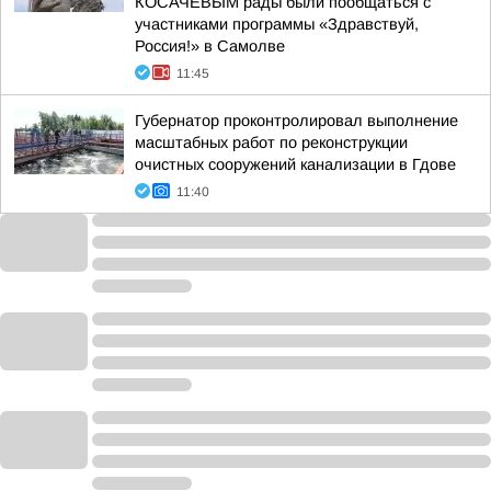
КОСАЧЁВЫМ рады были пообщаться с
участниками программы «Здравствуй,
Россия!» в Самолве
11:45
Губернатор проконтролировал выполнение
масштабных работ по реконструкции
очистных сооружений канализации в Гдове
11:40