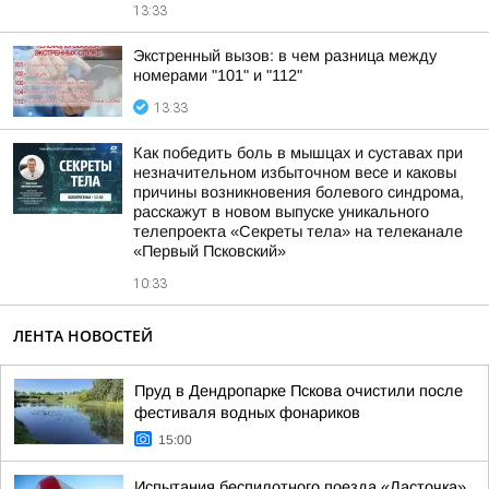
13:33
Экстренный вызов: в чем разница между
номерами "101" и "112"
13:33
Как победить боль в мышцах и суставах при
незначительном избыточном весе и каковы
причины возникновения болевого синдрома,
расскажут в новом выпуске уникального
телепроекта «Секреты тела» на телеканале
«Первый Псковский»
10:33
ЛЕНТА НОВОСТЕЙ
Пруд в Дендропарке Пскова очистили после
фестиваля водных фонариков
15:00
Испытания беспилотного поезда «Ласточка»