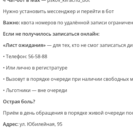
4
Чат-бот в Max
— pskov_kvrachu_bot
Нужно установить мессенджер и перейти в бот
Важно:
квота номеров по удалённой записи ограничен
Если не получилось записаться онлайн:
«Лист ожидания»
— для тех, кто не смог записаться д
• Телефон: 56-58-88
• Или лично в регистратуре
• Вызовут в порядке очереди при наличии свободных 
• Льготники — вне очереди
Острая боль?
Приём в день обращения в порядке живой очереди пос
Адрес:
ул. Юбилейная, 95