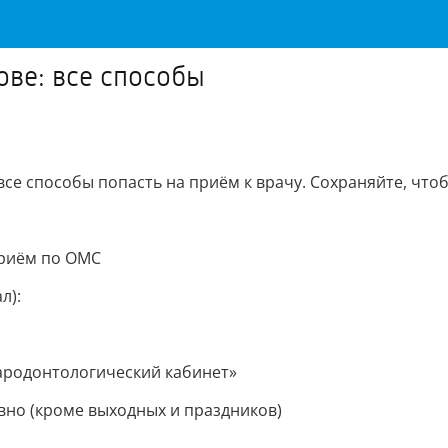
ове: все способы
е способы попасть на приём к врачу. Сохраняйте, чтоб
приём по ОМС
л):
Пародонтологический кабинет»
но (кроме выходных и праздников)