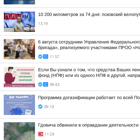
10 200 километров за 74 дня: псковский велоп
13:19
6 августа сотрудники Управления Федерального
бригада», реализуемого участниками ПРОО «Н
11:57
Если Вы узнали о том, что средства Ваших пе
фонд (НПФ) или из одного НПФ в другой, напра
09:43
Программа догазификации работает по всей Пс
09:10
Гдовича обвинили в оправдании деятельности 
11:29