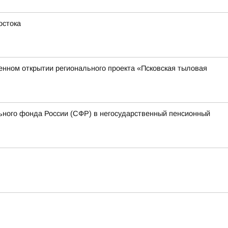
остока
венном открытии регионального проекта «Псковская тыловая
ьного фонда России (СФР) в негосударственный пенсионный