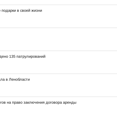
е подарки в своей жизни
дено 135 патрулирований
ла в Ленобласти
гов на право заключения договора аренды