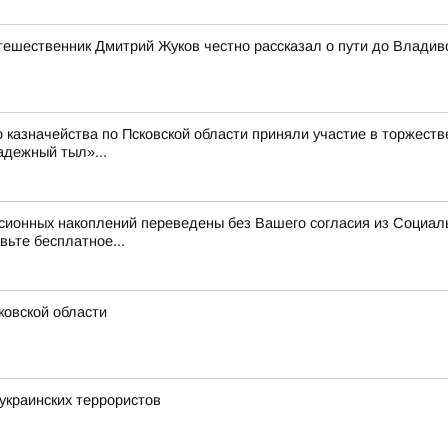
утешественник Дмитрий Жуков честно рассказал о пути до Владив
 казначейства по Псковской области приняли участие в торжест
адежный тыл»...
нсионных накоплений переведены без Вашего согласия из Социал
вьте бесплатное...
ковской области
украинских террористов