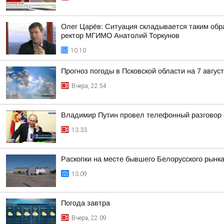
Олег Царёв: Ситуация складывается таким обр
ректор МГИМО Анатолий Торкунов
10:10
Прогноз погоды в Псковской области на 7 авгус
Вчера, 22:54
Владимир Путин провел телефонный разговор
13:33
Раскопки на месте бывшего Белорусского рынка
13:09
Погода завтра
Вчера, 22:09