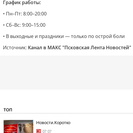
График работы:
• Пн–Пт: 8:00–20:00
• Сб–Вс: 9:00–15:00
• В выходные и праздники — только по острой боли
Источник:
Канал в МАКС "Псковская Лента Новостей"
ТОП
Новости.Коротко
07:07