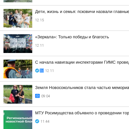
Дети, жизнь и семья: псковичи назвали главны
12:15
«Зеркала»: Только победы и благость
12:11
С начала навигации инспекторами ГИМС прове
12:11
Земля Новосокольников стала частью мемориа
09:04
МТУ Росимущества объявило о проведении тор
11:44