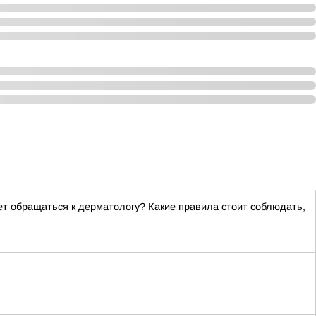
ет обращаться к дерматологу? Какие правила стоит соблюдать,