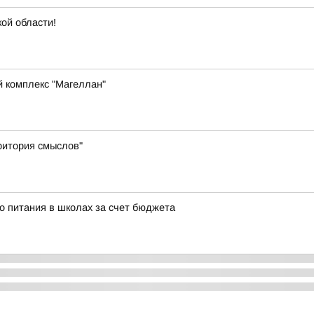
кой области!
й комплекс "Магеллан"
ритория смыслов"
о питания в школах за счет бюджета