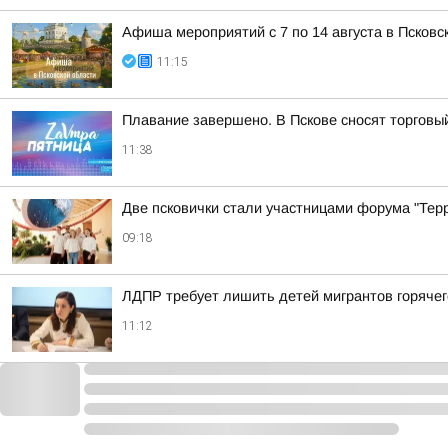
Афиша мероприятий с 7 по 14 августа в Псковс
11:15
Плавание завершено. В Пскове сносят торговы
11:38
Две псковички стали участницами форума "Тер
09:18
ЛДПР требует лишить детей мигрантов горячег
11:12