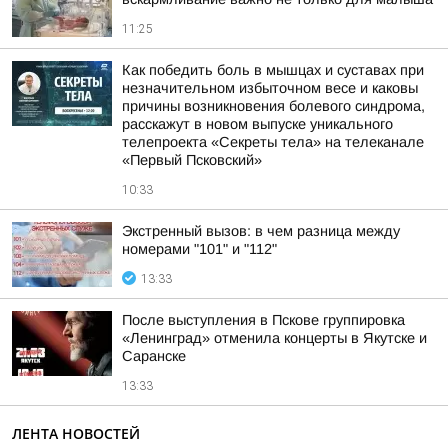
11:25
Как победить боль в мышцах и суставах при
незначительном избыточном весе и каковы
причины возникновения болевого синдрома,
расскажут в новом выпуске уникального
телепроекта «Секреты тела» на телеканале
«Первый Псковский»
10:33
Экстренный вызов: в чем разница между
номерами "101" и "112"
13:33
После выступления в Пскове группировка
«Ленинград» отменила концерты в Якутске и
Саранске
13:33
ЛЕНТА НОВОСТЕЙ