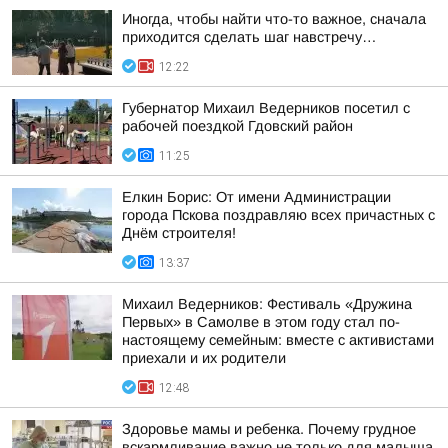
Иногда, чтобы найти что-то важное, сначала
приходится сделать шаг навстречу…
12:22
Губернатор Михаил Ведерников посетил с
рабочей поездкой Гдовский район
11:25
Елкин Борис: От имени Администрации
города Пскова поздравляю всех причастных с
Днём строителя!
13:37
Михаил Ведерников: Фестиваль «Дружина
Первых» в Самолве в этом году стал по-
настоящему семейным: вместе с активистами
приехали и их родители
12:48
Здоровье мамы и ребенка. Почему грудное
вскармливание важно не только для малыша