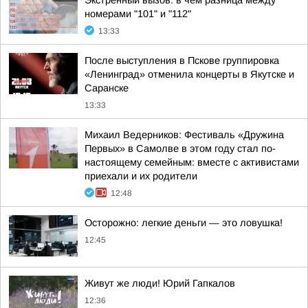
Экстренный вызов: в чем разница между
номерами "101" и "112"
13:33
После выступления в Пскове группировка
«Ленинград» отменила концерты в Якутске и
Саранске
13:33
Михаил Ведерников: Фестиваль «Дружина
Первых» в Самолве в этом году стал по-
настоящему семейным: вместе с активистами
приехали и их родители
12:48
Осторожно: легкие деньги — это ловушка!
12:45
Живут же люди! Юрий Гапкалов
12:36