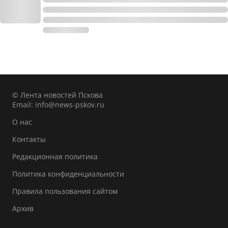
© Лента новостей Пскова
Email:
info@news-pskov.ru
О нас
Контакты
Редакционная политика
Политика конфиденциальности
Правила пользования сайтом
Архив