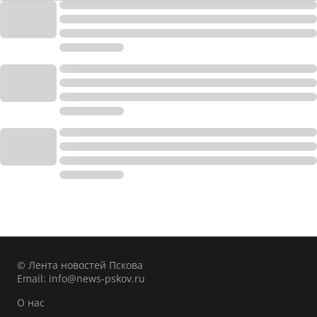
© Лента новостей Пскова
Email:
info@news-pskov.ru
О нас