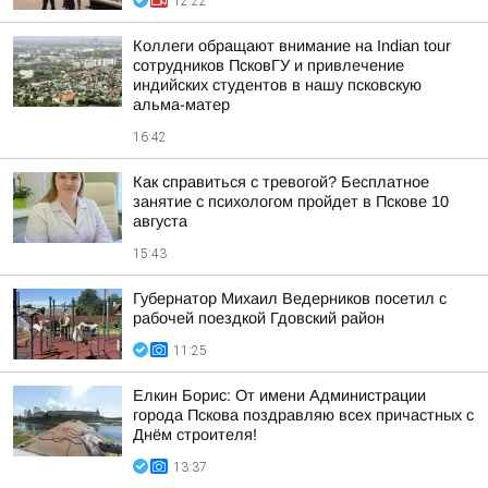
12:22
Коллеги обращают внимание на Indian tour
сотрудников ПсковГУ и привлечение
индийских студентов в нашу псковскую
альма-матер
16:42
Как справиться с тревогой? Бесплатное
занятие с психологом пройдет в Пскове 10
августа
15:43
Губернатор Михаил Ведерников посетил с
рабочей поездкой Гдовский район
11:25
Елкин Борис: От имени Администрации
города Пскова поздравляю всех причастных с
Днём строителя!
13:37