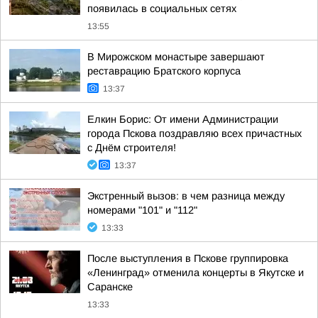
появилась в социальных сетях
13:55
В Мирожском монастыре завершают
реставрацию Братского корпуса
13:37
Елкин Борис: От имени Администрации
города Пскова поздравляю всех причастных
с Днём строителя!
13:37
Экстренный вызов: в чем разница между
номерами "101" и "112"
13:33
После выступления в Пскове группировка
«Ленинград» отменила концерты в Якутске и
Саранске
13:33