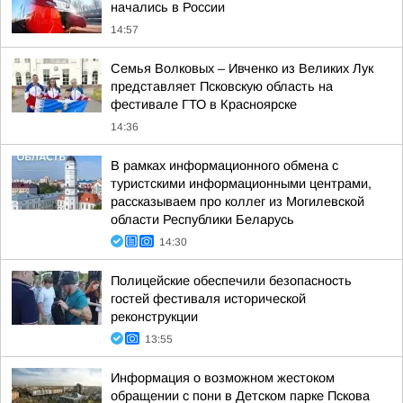
начались в России
14:57
Семья Волковых – Ивченко из Великих Лук
представляет Псковскую область на
фестивале ГТО в Красноярске
14:36
В рамках информационного обмена с
туристскими информационными центрами,
рассказываем про коллег из Могилевской
области Республики Беларусь
14:30
Полицейские обеспечили безопасность
гостей фестиваля исторической
реконструкции
13:55
Информация о возможном жестоком
обращении с пони в Детском парке Пскова