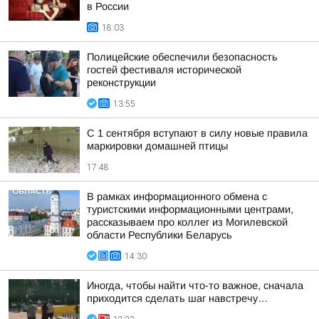
в России
18:03
Полицейские обеспечили безопасность
гостей фестиваля исторической
реконструкции
13:55
С 1 сентября вступают в силу новые правила
маркировки домашней птицы
17:48
В рамках информационного обмена с
туристскими информационными центрами,
рассказываем про коллег из Могилевской
области Республики Беларусь
14:30
Иногда, чтобы найти что-то важное, сначала
приходится сделать шаг навстречу…