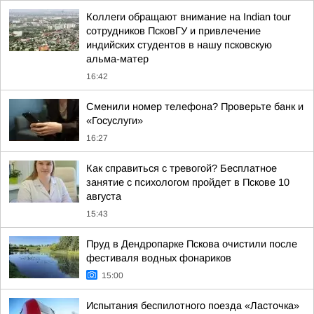
Коллеги обращают внимание на Indian tour
сотрудников ПсковГУ и привлечение
индийских студентов в нашу псковскую
альма-матер
16:42
Сменили номер телефона? Проверьте банк и
«Госуслуги»
16:27
Как справиться с тревогой? Бесплатное
занятие с психологом пройдет в Пскове 10
августа
15:43
Пруд в Дендропарке Пскова очистили после
фестиваля водных фонариков
15:00
Испытания беспилотного поезда «Ласточка»