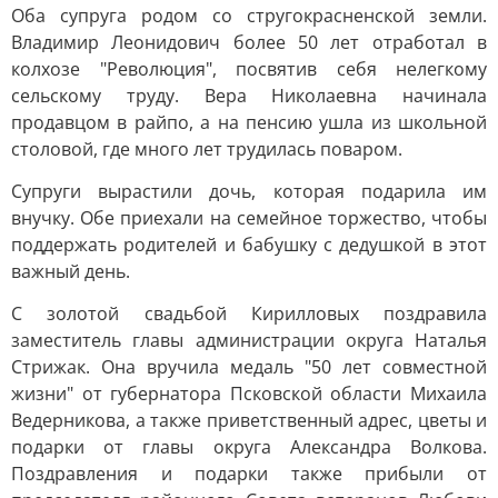
Оба супруга родом со стругокрасненской земли.
Владимир Леонидович более 50 лет отработал в
колхозе "Революция", посвятив себя нелегкому
сельскому труду. Вера Николаевна начинала
продавцом в райпо, а на пенсию ушла из школьной
столовой, где много лет трудилась поваром.
Супруги вырастили дочь, которая подарила им
внучку. Обе приехали на семейное торжество, чтобы
поддержать родителей и бабушку с дедушкой в этот
важный день.
С золотой свадьбой Кирилловых поздравила
заместитель главы администрации округа Наталья
Стрижак. Она вручила медаль "50 лет совместной
жизни" от губернатора Псковской области Михаила
Ведерникова, а также приветственный адрес, цветы и
подарки от главы округа Александра Волкова.
Поздравления и подарки также прибыли от