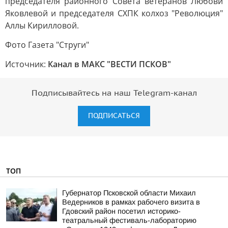
председателя районного Совета ветеранов Любови
Яковлевой и председателя СХПК колхоз "Революция"
Аллы Кирилловой.
Фото Газета "Струги"
Источник:
Канал в МАКС "ВЕСТИ ПСКОВ"
Подписывайтесь на наш Telegram-канал
ПОДПИСАТЬСЯ
ТОП
Губернатор Псковской области Михаил
Ведерников в рамках рабочего визита в
Гдовский район посетил историко-
театральный фестиваль-лабораторию