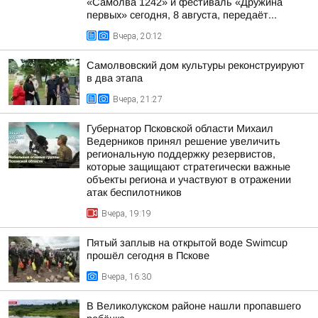
«Самолва 1242» и фестиваль «Дружина
первых» сегодня, 8 августа, передаёт...
Вчера, 20:12
Самолвовский дом культуры реконструируют
в два этапа
Вчера, 21:27
Губернатор Псковской области Михаил
Ведерников принял решение увеличить
региональную поддержку резервистов,
которые защищают стратегически важные
объекты региона и участвуют в отражении
атак беспилотников
Вчера, 19:19
Пятый заплыв на открытой воде Swimcup
прошёл сегодня в Пскове
Вчера, 16:30
В Великолукском районе нашли пропавшего