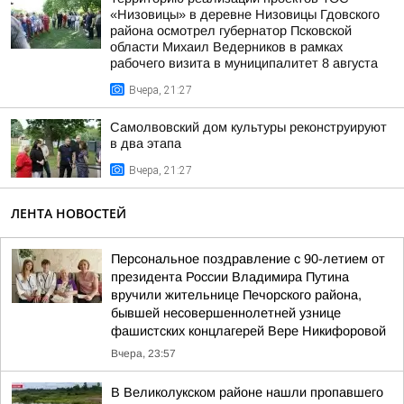
«Низовицы» в деревне Низовицы Гдовского
района осмотрел губернатор Псковской
области Михаил Ведерников в рамках
рабочего визита в муниципалитет 8 августа
Вчера, 21:27
Самолвовский дом культуры реконструируют
в два этапа
Вчера, 21:27
ЛЕНТА НОВОСТЕЙ
Персональное поздравление с 90-летием от
президента России Владимира Путина
вручили жительнице Печорского района,
бывшей несовершеннолетней узнице
фашистских концлагерей Вере Никифоровой
Вчера, 23:57
В Великолукском районе нашли пропавшего