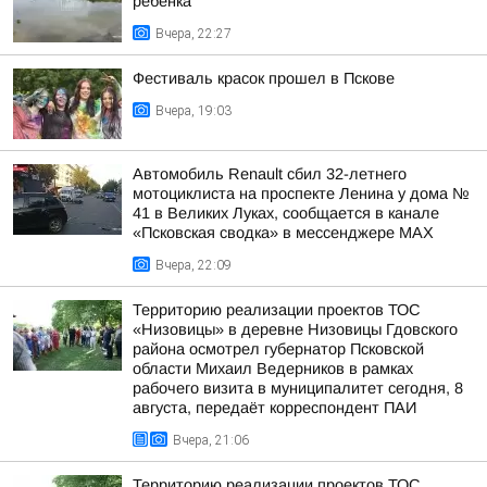
ребёнка
Вчера, 22:27
Фестиваль красок прошел в Пскове
Вчера, 19:03
Автомобиль Renault сбил 32-летнего
мотоциклиста на проспекте Ленина у дома №
41 в Великих Луках, сообщается в канале
«Псковская сводка» в мессенджере MAX
Вчера, 22:09
Территорию реализации проектов ТОС
«Низовицы» в деревне Низовицы Гдовского
района осмотрел губернатор Псковской
области Михаил Ведерников в рамках
рабочего визита в муниципалитет сегодня, 8
августа, передаёт корреспондент ПАИ
Вчера, 21:06
Территорию реализации проектов ТОС