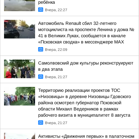
ребёнка
Вчера, 22:27
Автомобиль Renault сбил 32-летнего
мотоциклиста на проспекте Ленина у дома №
41 в Великих Луках, сообщается в канале
«Псковская сводка» в мессенджере MAX
Вчера, 22:09
Самолвовский дом культуры реконструируют
в два этапа
Вчера, 21:27
Территорию реализации проектов ТОС
«Низовицы» в деревне Низовицы Гдовского
района осмотрел губернатор Псковской
области Михаил Ведерников в рамках
рабочего визита в муниципалитет 8 августа
Вчера, 21:27
Активисты «Движения первых» в палаточном