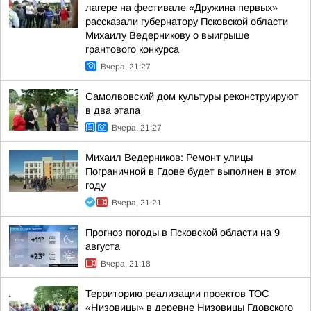
лагере на фестивале «Дружина первых»
рассказали губернатору Псковской области
Михаилу Ведерникову о выигрыше
грантового конкурса
Вчера, 21:27
Самолвовский дом культуры реконструируют
в два этапа
Вчера, 21:27
Михаил Ведерников: Ремонт улицы
Пограничной в Гдове будет выполнен в этом
году
Вчера, 21:21
Прогноз погоды в Псковской области на 9
августа
Вчера, 21:18
Территорию реализации проектов ТОС
«Низовицы» в деревне Низовицы Гдовского