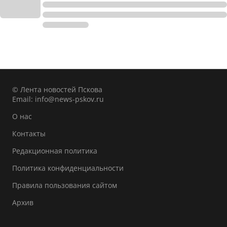
© Лента новостей Пскова
Email:
info@news-pskov.ru
О нас
Контакты
Редакционная политика
Политика конфиденциальности
Правила пользования сайтом
Архив