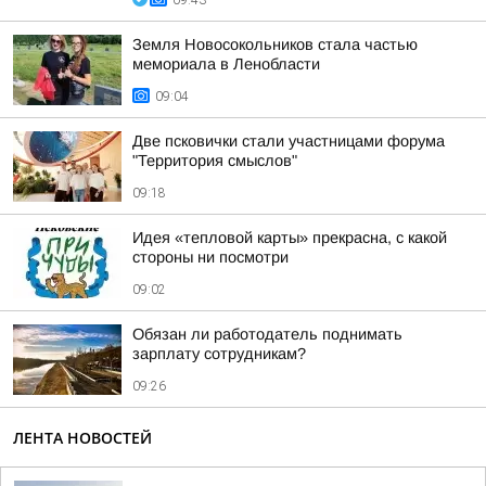
09:43
Земля Новосокольников стала частью
мемориала в Ленобласти
09:04
Две псковички стали участницами форума
"Территория смыслов"
09:18
Идея «тепловой карты» прекрасна, с какой
стороны ни посмотри
09:02
Обязан ли работодатель поднимать
зарплату сотрудникам?
09:26
ЛЕНТА НОВОСТЕЙ