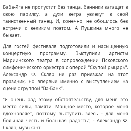
Баба-Яга не пропустит без танца, банники затащат в
свою парилку, а духи ветра увлекут в свой
таинственный танец. И, конечно, не обошлось без
встречи с великим поэтом. А Пушкина много не
бывает.
Для гостей фестиваля подготовили и насыщенную
концертную программу. Выступили артисты
Мариинского театра в сопровождении Псковского
симфонического оркестра с оперой "Скупой рыцарь".
Александр Ф. Скляр не раз приезжал на этот
праздник, но впервые именно с выступлением на
сцене с группой "Ва-Банк".
"Я очень рад этому обстоятельству, для меня это
место силы, памяти. Мощное место, которое меня
вдохновляет, поэтому выступить здесь - для меня
большая честь и большая радость", - Александр Ф.
Скляр, музыкант.