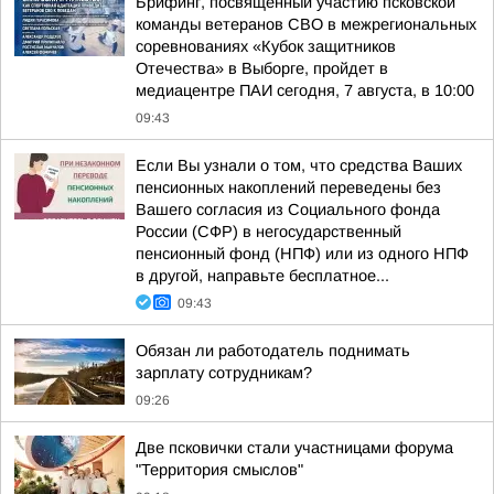
Брифинг, посвященный участию псковской
команды ветеранов СВО в межрегиональных
соревнованиях «Кубок защитников
Отечества» в Выборге, пройдет в
медиацентре ПАИ сегодня, 7 августа, в 10:00
09:43
Если Вы узнали о том, что средства Ваших
пенсионных накоплений переведены без
Вашего согласия из Социального фонда
России (СФР) в негосударственный
пенсионный фонд (НПФ) или из одного НПФ
в другой, направьте бесплатное...
09:43
Обязан ли работодатель поднимать
зарплату сотрудникам?
09:26
Две псковички стали участницами форума
"Территория смыслов"