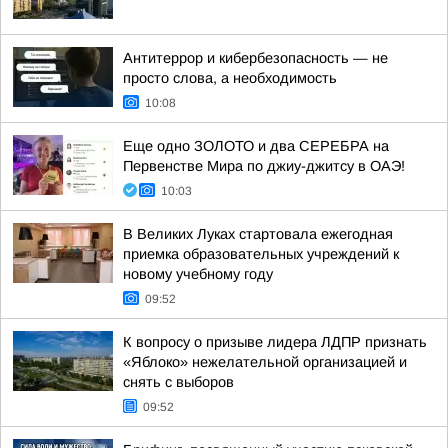
Антитеррор и кибербезопасность — не
просто слова, а необходимость
10:08
Еще одно ЗОЛОТО и два СЕРЕБРА на
Первенстве Мира по джиу-джитсу в ОАЭ!
10:03
В Великих Луках стартовала ежегодная
приемка образовательных учреждений к
новому учебному году
09:52
К вопросу о призыве лидера ЛДПР признать
«Яблоко» нежелательной организацией и
снять с выборов
09:52