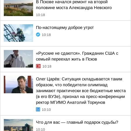
В Пскове начался ремонт на второй
половине моста Александра Невского
10:18
По-настоящему доброе утро!
10:18
«Русские не сдаются». Гражданин США с
семьей переехал жить в Псков
10:18
Олег Царёв: Ситуация складывается таким
образом, что победители олимпиад
занимают практически все бюджетные места
(в его ВУЗе), признал на пресс-конференции
ректор МГИМО Анатолий Торкунов
10:10
Что для вас — главный подарок судьбы?
10:10