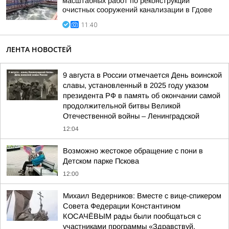
масштабных работ по реконструкции
очистных сооружений канализации в Гдове
11:40
ЛЕНТА НОВОСТЕЙ
9 августа в России отмечается День воинской
славы, установленный в 2025 году указом
президента РФ в память об окончании самой
продолжительной битвы Великой
Отечественной войны – Ленинградской
12:04
Возможно жестокое обращение с пони в
Детском парке Пскова
12:00
Михаил Ведерников: Вместе с вице-спикером
Совета Федерации Константином
КОСАЧЁВЫМ рады были пообщаться с
участниками программы «Здравствуй,