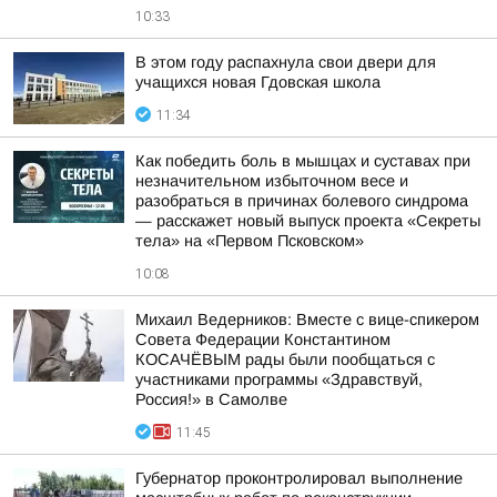
10:33
В этом году распахнула свои двери для
учащихся новая Гдовская школа
11:34
Как победить боль в мышцах и суставах при
незначительном избыточном весе и
разобраться в причинах болевого синдрома
— расскажет новый выпуск проекта «Секреты
тела» на «Первом Псковском»
10:08
Михаил Ведерников: Вместе с вице-спикером
Совета Федерации Константином
КОСАЧЁВЫМ рады были пообщаться с
участниками программы «Здравствуй,
Россия!» в Самолве
11:45
Губернатор проконтролировал выполнение