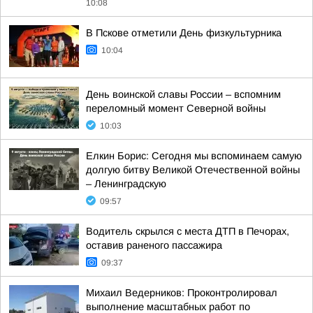
10:08
В Пскове отметили День физкультурника
10:04
День воинской славы России – вспомним
переломный момент Северной войны
10:03
Елкин Борис: Сегодня мы вспоминаем самую
долгую битву Великой Отечественной войны
– Ленинградскую
09:57
Водитель скрылся с места ДТП в Печорах,
оставив раненого пассажира
09:37
Михаил Ведерников: Проконтролировал
выполнение масштабных работ по