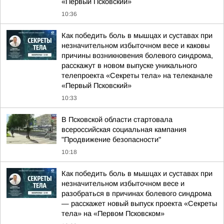
«Первый Псковский»
10:36
Как победить боль в мышцах и суставах при
незначительном избыточном весе и каковы
причины возникновения болевого синдрома,
расскажут в новом выпуске уникального
телепроекта «Секреты тела» на телеканале
«Первый Псковский»
10:33
В Псковской области стартовала
всероссийская социальная кампания
"Продвижение безопасности"
10:18
Как победить боль в мышцах и суставах при
незначительном избыточном весе и
разобраться в причинах болевого синдрома
— расскажет новый выпуск проекта «Секреты
тела» на «Первом Псковском»