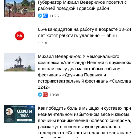
Губернатор Михаил Ведерников посетил с
рабочей поездкой Гдовский район
11:25
65% кандидатов на работу в возрасте 18–24
лет хотят работать удаленно — hh.ru
11:18
Михаил Ведерников: У мемориального
комплекса «Александр Невский с дружиной»
прошли сразу два масштабных события:
фестиваль «Дружина Первых» и
историкотеатральный фестиваль «Самолва
1242»
10:39
Как победить боль в мышцах и суставах при
незначительном избыточном весе и каковы
причины возникновения болевого синдрома,
расскажут в новом выпуске уникального
телепроекта «Секреты тела» на телеканале