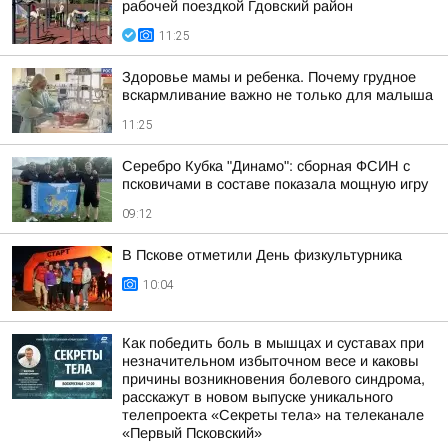
рабочей поездкой Гдовский район
11:25
Здоровье мамы и ребенка. Почему грудное
вскармливание важно не только для малыша
11:25
Серебро Кубка "Динамо": сборная ФСИН с
псковичами в составе показала мощную игру
09:12
В Пскове отметили День физкультурника
10:04
Как победить боль в мышцах и суставах при
незначительном избыточном весе и каковы
причины возникновения болевого синдрома,
расскажут в новом выпуске уникального
телепроекта «Секреты тела» на телеканале
«Первый Псковский»