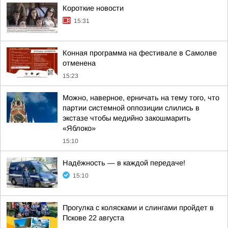
Короткие новости
15:31
Конная программа на фестивале в Самолве
отменена
15:23
Можно, наверное, ерничать на тему того, что
партии системной оппозиции слились в
экстазе чтобы медийно закошмарить
«Яблоко»
15:10
Надёжность — в каждой передаче!
15:10
Прогулка с колясками и слингами пройдет в
Пскове 22 августа