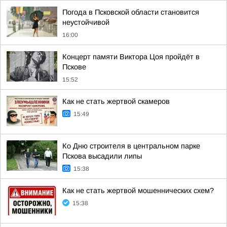
Погода в Псковской области становится
неустойчивой
16:00
Концерт памяти Виктора Цоя пройдёт в
Пскове
15:52
Как не стать жертвой скамеров
15:49
Ко Дню строителя в центральном парке
Пскова высадили липы
15:38
Как не стать жертвой мошеннических схем?
15:38