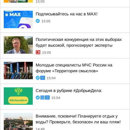
15:05
Подписывайтесь на нас в MAX!
15:05
Политическая конкуренция на этих выборах
будет высокой, прогнозируют эксперты
15:05
Молодые специалисты МЧС России на
форуме «Территория смыслов»
15:04
Сегодня в рубрике #ДобрыеДела:
15:04
Внимание, псковичи! Планируете отдых у
воды? Проверьте, безопасен ли ваш пляж!
14:48