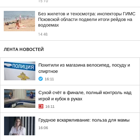
15:10
Без жилетов и техосмотра: инспекторы ГИМС
Псковской области подвели итоги рейдов на
водоемах
14:48
ЛЕНТА НОВОСТЕЙ
Похитили из магазина велосипед, посуду и
спиртное
16:11
Сухой счёт в финале, полный контроль над
игрой и кубок в руках
16:11
Грудное вскармливание: польза для мамы
16:06