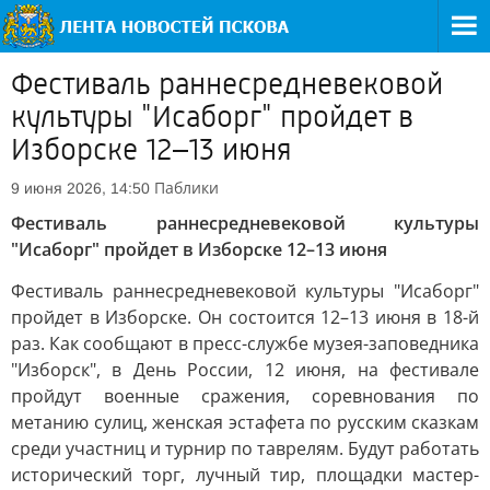
Фестиваль раннесредневековой
культуры "Исаборг" пройдет в
Изборске 12–13 июня
Паблики
9 июня 2026, 14:50
Фестиваль раннесредневековой культуры
"Исаборг" пройдет в Изборске 12–13 июня
Фестиваль раннесредневековой культуры "Исаборг"
пройдет в Изборске. Он состоится 12–13 июня в 18-й
раз. Как сообщают в пресс-службе музея-заповедника
"Изборск", в День России, 12 июня, на фестивале
пройдут военные сражения, соревнования по
метанию сулиц, женская эстафета по русским сказкам
среди участниц и турнир по таврелям. Будут работать
исторический торг, лучный тир, площадки мастер-