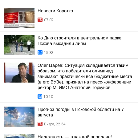
Новости.Коротко
07:07
Ко Дню строителя в центральном парке
Пскова высадили липы
15:38
Олег Царёв: Ситуация складывается таким
образом, что победители олимпиад
занимают практически все бюджетные места
(в его ВУЗе), признал на пресс-конференции
ректор МГИМО Анатолий Торкунов
10:10
Прогноз погоды в Псковской области на 7
августа
Вчера, 22:54
Надёжность — в каждой передаче!