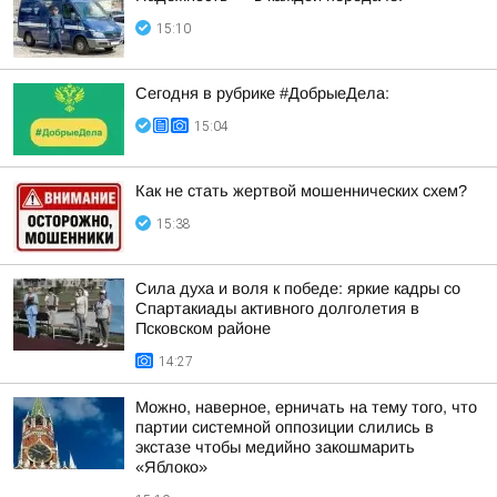
15:10
Сегодня в рубрике #ДобрыеДела:
15:04
Как не стать жертвой мошеннических схем?
15:38
Сила духа и воля к победе: яркие кадры со
Спартакиады активного долголетия в
Псковском районе
14:27
Можно, наверное, ерничать на тему того, что
партии системной оппозиции слились в
экстазе чтобы медийно закошмарить
«Яблоко»