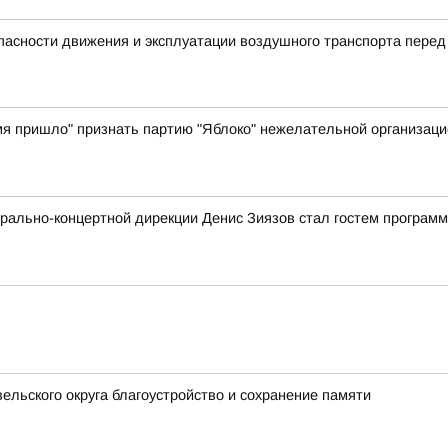
пасности движения и эксплуатации воздушного транспорта перед
я пришло" признать партию "Яблоко" нежелательной организацие
рально-концертной дирекции Денис Зиязов стал гостем програм
ельского округа благоустройство и сохранение памяти