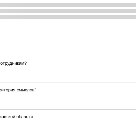
сотрудникам?
ритория смыслов"
ковской области