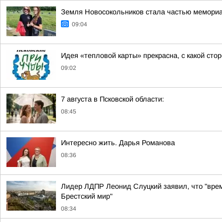
Земля Новосокольников стала частью мемориа
09:04
Идея «тепловой карты» прекрасна, с какой сто
09:02
7 августа в Псковской области:
08:45
Интересно жить. Дарья Романова
08:36
Лидер ЛДПР Леонид Слуцкий заявил, что "врем
Брестский мир"
08:34