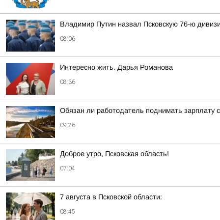
Владимир Путин назвал Псковскую 76-ю дивиз
08:06
Интересно жить. Дарья Романова
08:36
Обязан ли работодатель поднимать зарплату 
09:26
Доброе утро, Псковская область!
07:04
7 августа в Псковской области:
08:45