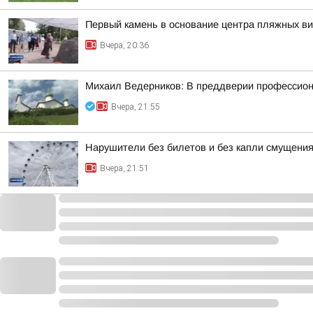
Первый камень в основание центра пляжных в
Вчера, 20:36
Михаил Ведерников: В преддверии профессиона
Вчера, 21:55
Нарушители без билетов и без капли смущения
Вчера, 21:51