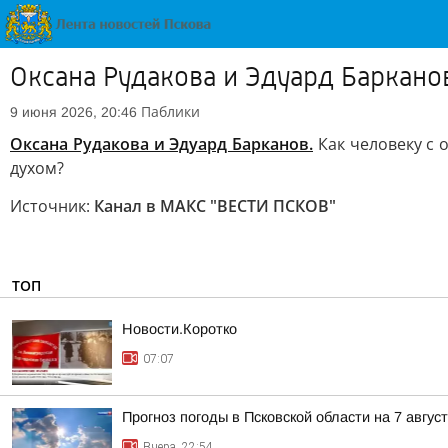
Оксана Рудакова и Эдуард Баркано
Паблики
9 июня 2026, 20:46
Оксана Рудакова и Эдуард Барканов.
Как человеку с 
духом?
Источник:
Канал в МАКС "ВЕСТИ ПСКОВ"
ТОП
Новости.Коротко
07:07
Прогноз погоды в Псковской области на 7 авгус
Вчера, 22:54