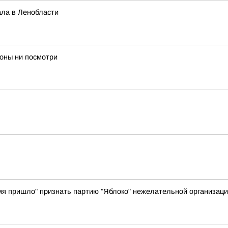
ла в Ленобласти
роны ни посмотри
я пришло" признать партию "Яблоко" нежелательной организацие