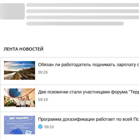
ЛЕНТА НОВОСТЕЙ
Обязан ли работодатель поднимать зарплату 
09:26
Две псковички стали участницами форума "Тер
09:18
Программа догазификации работает по всей Пс
09:10