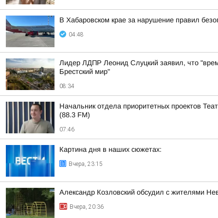
В Хабаровском крае за нарушение правил безо
04:48
Лидер ЛДПР Леонид Слуцкий заявил, что "врем
Брестский мир"
08:34
Начальник отдела приоритетных проектов Теат
(88.3 FM)
07:46
Картина дня в наших сюжетах:
Вчера, 23:15
Александр Козловский обсудил с жителями Нев
Вчера, 20:36