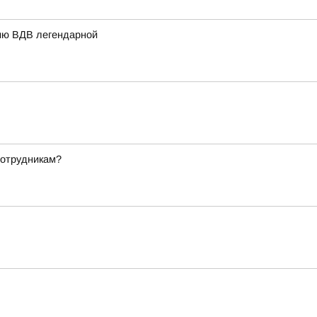
ию ВДВ легендарной
сотрудникам?