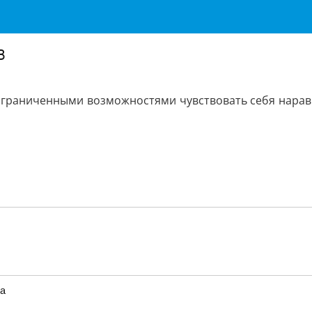
в
ограниченными возможностями чувствовать себя нарав
та