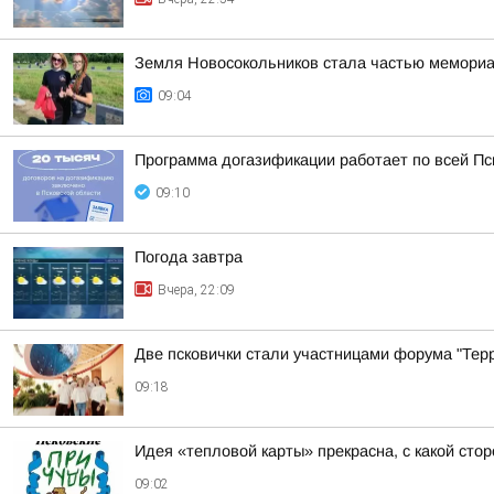
Земля Новосокольников стала частью мемориа
09:04
Программа догазификации работает по всей Пс
09:10
Погода завтра
Вчера, 22:09
Две псковички стали участницами форума "Тер
09:18
Идея «тепловой карты» прекрасна, с какой сто
09:02