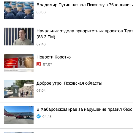
Владимир Путин назвал Псковскую 76-ю дивиз
08:06
Начальник отдела приоритетных проектов Теа
(88.3 FM)
07:46
Новости.Коротко
07:07
Доброе утро, Псковская область!
07:04
В Хабаровском крае за нарушение правил безо
04:48