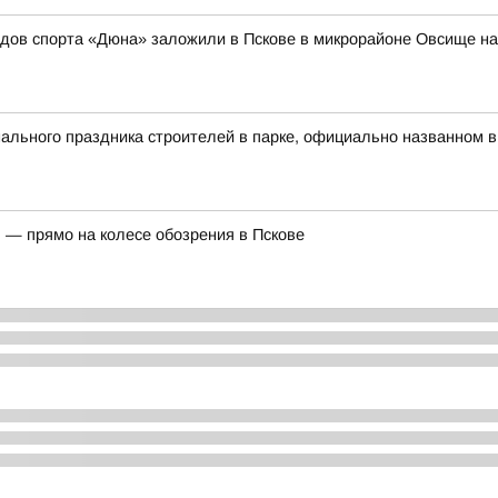
идов спорта «Дюна» заложили в Пскове в микрорайоне Овсище н
льного праздника строителей в парке, официально названном в
 — прямо на колесе обозрения в Пскове