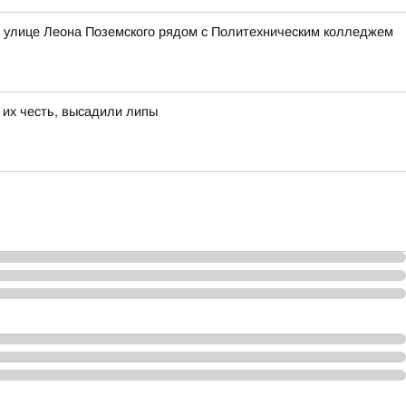
а улице Леона Поземского рядом с Политехническим колледжем
 их честь, высадили липы