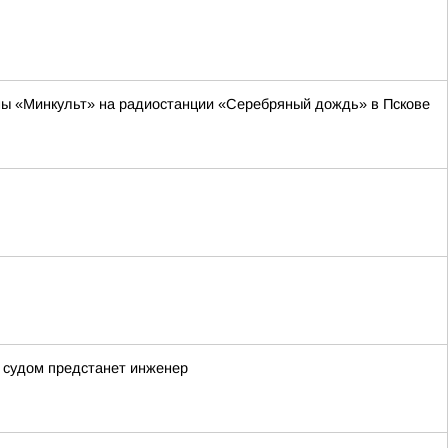
мы «Минкульт» на радиостанции «Серебряный дождь» в Пскове
д судом предстанет инженер