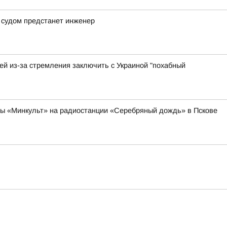
 судом предстанет инженер
й из-за стремления заключить с Украиной "похабный
мы «Минкульт» на радиостанции «Серебряный дождь» в Пскове