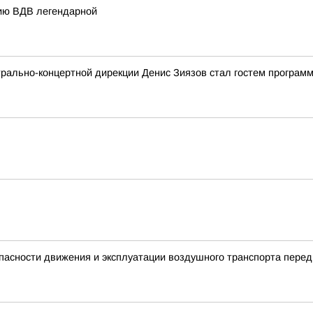
ию ВДВ легендарной
трально-концертной дирекции Денис Зиязов стал гостем програм
пасности движения и эксплуатации воздушного транспорта пере