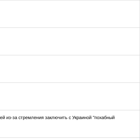
й из-за стремления заключить с Украиной "похабный