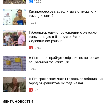
16:30
Как проголосовать, если вы в отпуске или
командировке?
16:55
Губернатор оценил обновленную женскую
консультацию и благоустройство в
Дедовичском районе
15:49
В Пыталово пройдет собрание по вопросам
социальной газификации
19:49
В Печорах вспоминают героев, освободивших
город от фашистов 82 года назад
15:13
ЛЕНТА НОВОСТЕЙ