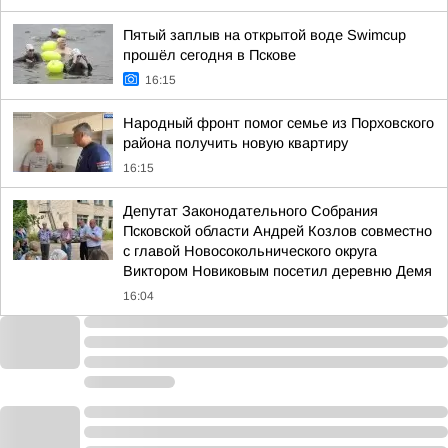
Пятый заплыв на открытой воде Swimcup
прошёл сегодня в Пскове
16:15
Народный фронт помог семье из Порховского
района получить новую квартиру
16:15
Депутат Законодательного Собрания
Псковской области Андрей Козлов совместно
с главой Новосокольнического округа
Виктором Новиковым посетил деревню Демя
16:04