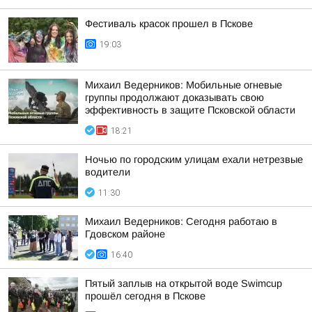
Фестиваль красок прошел в Пскове
19:03
Михаил Ведерников: Мобильные огневые
группы продолжают доказывать свою
эффективность в защите Псковской области
18:21
Ночью по городским улицам ехали нетрезвые
водители
11:30
Михаил Ведерников: Сегодня работаю в
Гдовском районе
16:40
Пятый заплыв на открытой воде Swimcup
прошёл сегодня в Пскове