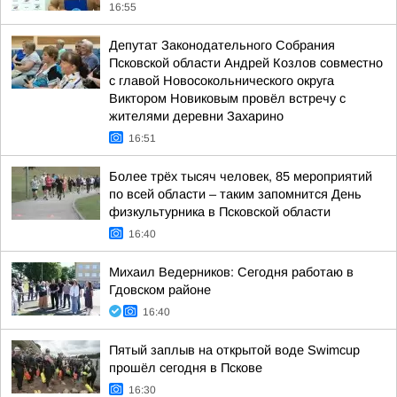
16:55
Депутат Законодательного Собрания
Псковской области Андрей Козлов совместно
с главой Новосокольнического округа
Виктором Новиковым провёл встречу с
жителями деревни Захарино
16:51
Более трёх тысяч человек, 85 мероприятий
по всей области – таким запомнится День
физкультурника в Псковской области
16:40
Михаил Ведерников: Сегодня работаю в
Гдовском районе
16:40
Пятый заплыв на открытой воде Swimcup
прошёл сегодня в Пскове
16:30