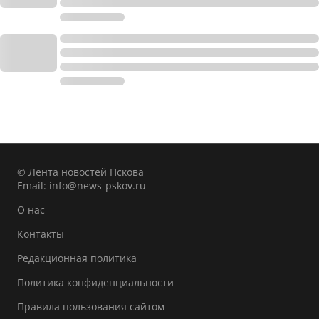
© Лента новостей Пскова
Email:
info@news-pskov.ru
О нас
Контакты
Редакционная политика
Политика конфиденциальности
Правила пользования сайтом