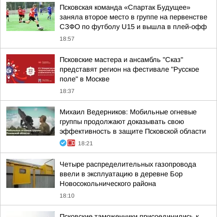
Псковская команда «Спартак Будущее»
заняла второе место в группе на первенстве
СЗФО по футболу U15 и вышла в плей-офф
18:57
Псковские мастера и ансамбль "Сказ"
представят регион на фестивале "Русское
поле" в Москве
18:37
Михаил Ведерников: Мобильные огневые
группы продолжают доказывать свою
эффективность в защите Псковской области
18:21
Четыре распределительных газопровода
ввели в эксплуатацию в деревне Бор
Новосокольнического района
18:10
Псковские таможенники присоединились к