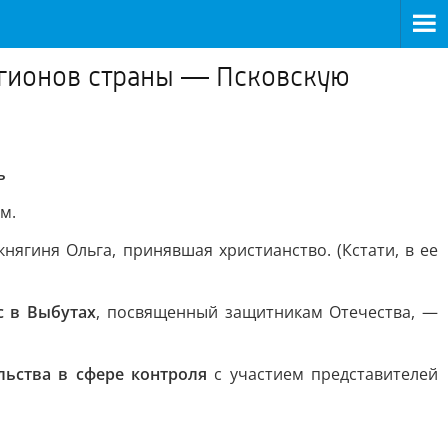
егионов страны — Псковскую
ь
м.
нягиня Ольга, принявшая христианство. (Кстати, в ее
 в Выбутах
, посвященный защитникам Отечества, —
ьства в сфере контроля
с участием представителей