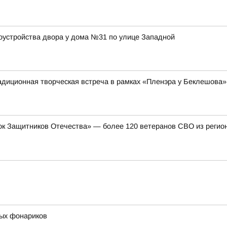
оустройства двора у дома №31 по улице Западной
адиционная творческая встреча в рамках «Пленэра у Беклешова»
к Защитников Отечества» — более 120 ветеранов СВО из регион
ых фонариков