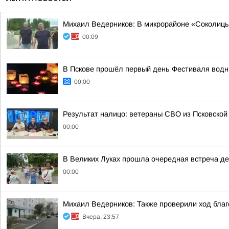
Михаил Ведерников: В микрорайоне «Соколицы»
00:09
В Пскове прошёл первый день Фестиваля вод
00:00
Результат налицо: ветераны СВО из Псковской
00:00
В Великих Луках прошла очередная встреча д
00:00
Михаил Ведерников: Также проверили ход благ
Вчера, 23:57