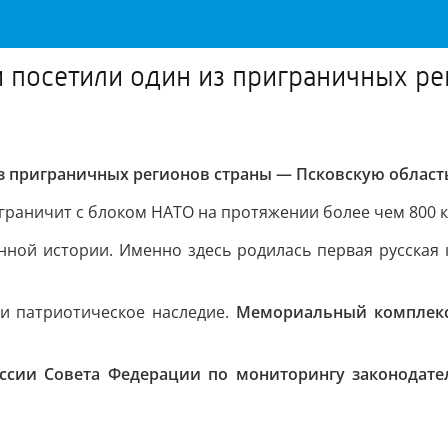
и посетили один из приграничных р
з приграничных регионов страны — Псковскую област
 граничит с блоком НАТО на протяжении более чем 800 к
ной истории. Именно здесь родилась первая русская к
 и патриотическое наследие.
Мемориальный комплекс
ссии Совета Федерации по мониторингу законодател