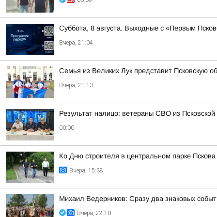
00:09
Суббота, 8 августа. Выходные с «Первым Псков
Вчера, 21:04
Семья из Великих Лук представит Псковскую о
Вчера, 21:13
Результат налицо: ветераны СВО из Псковской
00:00
Ко Дню строителя в центральном парке Псков
Вчера, 15:38
Михаил Ведерников: Сразу два знаковых событ
Вчера, 22:10