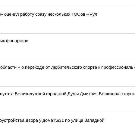
 оценил работу сразу нескольких ТОСов – «ул
ных фонариков
 области – о переходе от любительского спорта к профессионал
епутата Великолукской городской Думы Дмитрия Белюкова с горо
оустройства двора у дома №31 по улице Западной