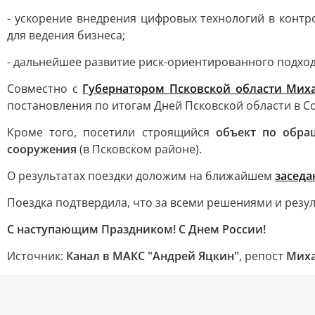
- ускорение внедрения цифровых технологий в конт
для ведения бизнеса;
- дальнейшее развитие риск-ориентированного подход
Совместно с
Губернатором Псковской области Ми
постановления по итогам Дней Псковской области в С
Кроме того, посетили строящийся
объект по обр
сооружения
(в Псковском районе).
О результатах поездки доложим на ближайшем
заседа
Поездка подтвердила, что за всеми решениями и резул
С наступающим Праздником! С Днем России!
Источник:
Канал в МАКС "Андрей Яцкин"
, репост
Миха