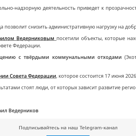
рольно-надзорную деятельность приведет к прозрачно
а позволит снизить административную нагрузку на доб
хаилом Ведерниковым
посетили объекты, которые на
овете Федерации.
ащению с твёрдыми коммунальными отходами
(Эко
нии Совета Федерации
, которое состоится 17 июня 2026
ьтатами стоят люди, от которых зависит развитие регио
ил Ведерников
Подписывайтесь на наш Telegram-канал