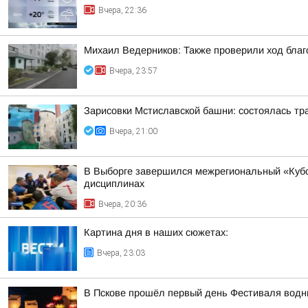
Вчера, 22:36
Михаил Ведерников: Также проверили ход благ
Вчера, 23:57
Зарисовки Мстиславской башни: состоялась тр
Вчера, 21:00
В Выборге завершился межрегиональный «Кубо
дисциплинах
Вчера, 20:36
Картина дня в наших сюжетах:
Вчера, 23:03
В Пскове прошёл первый день Фестиваля водн