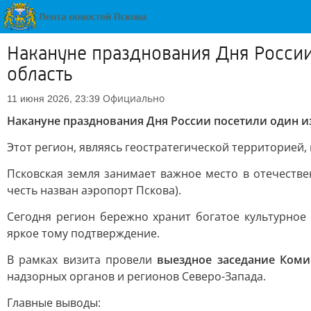
Накануне празднования Дня Росси
область
Официально
11 июня 2026, 23:39
Накануне празднования Дня России посетили один и
Этот регион, являясь геостратегической территорией,
Псковская земля занимает важное место в отечествен
честь назван аэропорт Пскова).
Сегодня регион бережно хранит богатое культурное
яркое тому подтверждение.
В рамках визита провели
выездное заседание Коми
надзорных органов и регионов Северо-Запада.
Главные выводы: