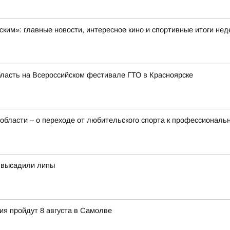
ским»: главные новости, интересное кино и спортивные итоги не
бласть на Всероссийском фестивале ГТО в Красноярске
 области – о переходе от любительского спорта к профессиональ
а высадили липы
ия пройдут 8 августа в Самолве