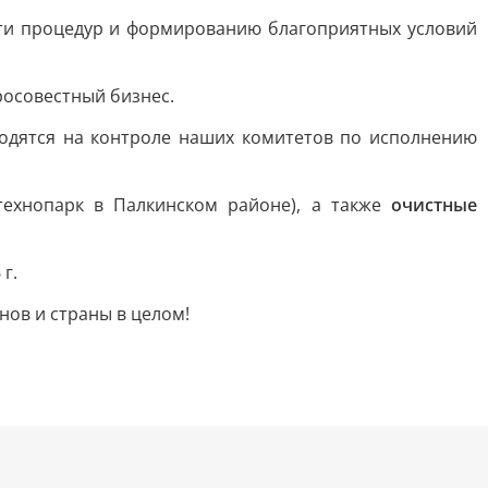
сти процедур и формированию благоприятных условий
росовестный бизнес.
ходятся на контроле наших комитетов по исполнению
технопарк в Палкинском районе), а также
очистные
 г.
нов и страны в целом!