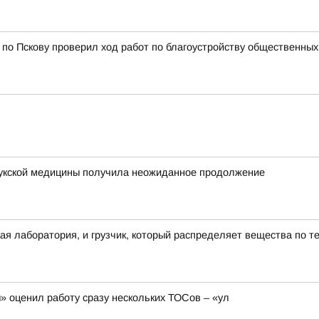
 по Пскову проверил ход работ по благоустройству общественных
лукской медицины получила неожиданное продолжение
ая лаборатория, и грузчик, который распределяет вещества по т
 оценил работу сразу нескольких ТОСов – «ул