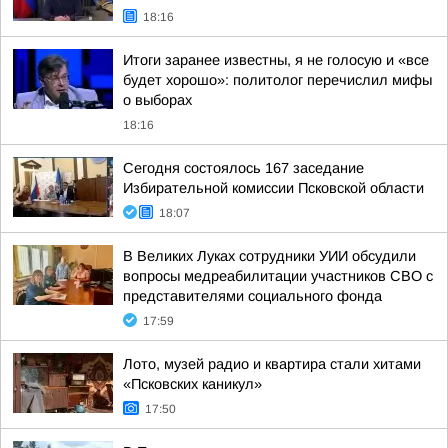
18:16
Итоги заранее известны, я не голосую и «все
будет хорошо»: политолог перечислил мифы
о выборах
18:16
Сегодня состоялось 167 заседание
Избирательной комиссии Псковской области
18:07
В Великих Луках сотрудники УИИ обсудили
вопросы медреабилитации участников СВО с
представителями социального фонда
17:59
Лото, музей радио и квартира стали хитами
«Псковских каникул»
17:50