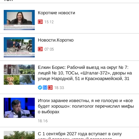
Короткие новости
15:12
Новости.Коротко
07:05
Елкин Борис: Рабочий выезд на округ № 7:
лицей № 10, ТОСы, «Шталаг-372», дворы на
улице Народной, 51 и Красноармейской, 31
18:33
Итоги заранее известны, я не голосую и «все
будет хорошо»: политолог перечислил мифы
о выборах
18:16
С 1 сентября 2027 года вступает в силу