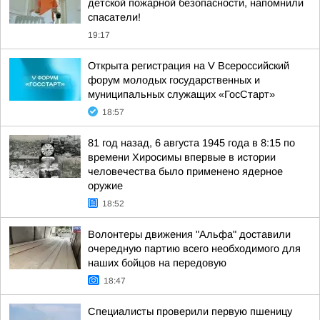
детской пожарной безопасности, напомнили
спасатели!
19:17
Открыта регистрация на V Всероссийский
форум молодых государственных и
муниципальных служащих «ГосСтарт»
18:57
81 год назад, 6 августа 1945 года в 8:15 по
времени Хиросимы впервые в истории
человечества было применено ядерное
оружие
18:52
Волонтеры движения "Альфа" доставили
очередную партию всего необходимого для
наших бойцов на передовую
18:47
Специалисты проверили первую пшеницу