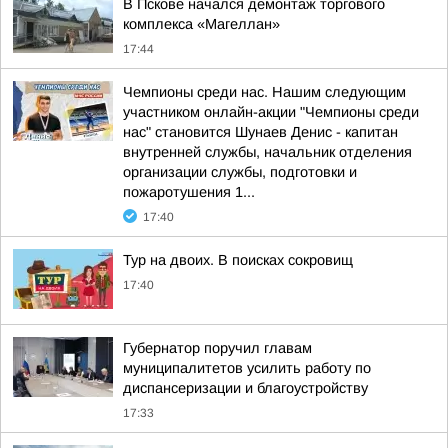
В Пскове начался демонтаж торгового
комплекса «Магеллан»
17:44
Чемпионы среди нас. Нашим следующим
участником онлайн-акции "Чемпионы среди
нас" становится Шунаев Денис - капитан
внутренней службы, начальник отделения
организации службы, подготовки и
пожаротушения 1...
17:40
Тур на двоих. В поисках сокровищ
17:40
Губернатор поручил главам
муниципалитетов усилить работу по
диспансеризации и благоустройству
17:33