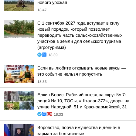
нового урожая
18:47
С 1 сентября 2027 года вступает в силу
новый порядок, который позволяет
переводить часть сельскохозяйственных
участков в земли для сельского туризма
(агротуризма)
18:39
Если вы любите открывать новые вкусы —
это событие нельзя пропустить
18:33
Елкин Борис: Рабочий выезд на округ № 7:
лицей № 10, ТОСы, «Шталаг-372», дворы на
улице Народной, 51 и Красноармейской, 31
18:33
Воровство, порча имущества и деньги в
карман за больничные