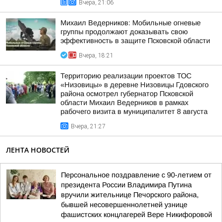
Вчера, 21:06
Михаил Ведерников: Мобильные огневые
группы продолжают доказывать свою
эффективность в защите Псковской области
Вчера, 18:21
Территорию реализации проектов ТОС
«Низовицы» в деревне Низовицы Гдовского
района осмотрел губернатор Псковской
области Михаил Ведерников в рамках
рабочего визита в муниципалитет 8 августа
Вчера, 21:27
ЛЕНТА НОВОСТЕЙ
Персональное поздравление с 90-летием от
президента России Владимира Путина
вручили жительнице Печорского района,
бывшей несовершеннолетней узнице
фашистских концлагерей Вере Никифоровой