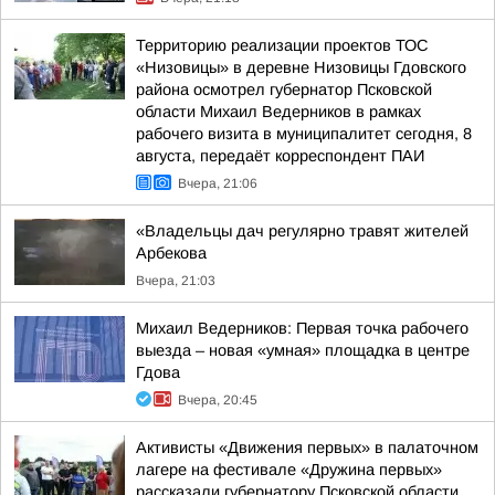
Территорию реализации проектов ТОС
«Низовицы» в деревне Низовицы Гдовского
района осмотрел губернатор Псковской
области Михаил Ведерников в рамках
рабочего визита в муниципалитет сегодня, 8
августа, передаёт корреспондент ПАИ
Вчера, 21:06
«Владельцы дач регулярно травят жителей
Арбекова
Вчера, 21:03
Михаил Ведерников: Первая точка рабочего
выезда – новая «умная» площадка в центре
Гдова
Вчера, 20:45
Активисты «Движения первых» в палаточном
лагере на фестивале «Дружина первых»
рассказали губернатору Псковской области