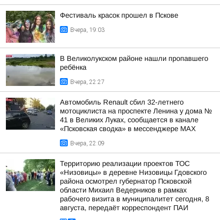
Фестиваль красок прошел в Пскове
Вчера, 19:03
В Великолукском районе нашли пропавшего
ребёнка
Вчера, 22:27
Автомобиль Renault сбил 32-летнего
мотоциклиста на проспекте Ленина у дома №
41 в Великих Луках, сообщается в канале
«Псковская сводка» в мессенджере MAX
Вчера, 22:09
Территорию реализации проектов ТОС
«Низовицы» в деревне Низовицы Гдовского
района осмотрел губернатор Псковской
области Михаил Ведерников в рамках
рабочего визита в муниципалитет сегодня, 8
августа, передаёт корреспондент ПАИ