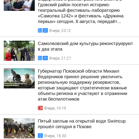
Гдовский район посетил историко-
театральный фестиваль-лабораторию
«Самолва 1242» и фестиваль «Дружина
первых» сегодня, 8 августа, передаёт...
Вчера, 20:12
Самолвовский дом культуры реконструируют
в два этапа
Вчера, 21:27
Губернатор Псковской области Михаил
Ведерников принял решение увеличить
региональную поддержку резервистов,
которые защищают стратегически важные
объекты региона и участвуют в отражении
атак беспилотников
Вчера, 19:19
Пятый заплыв на открытой воде Swimcup
прошёл сегодня в Пскове
Вчера, 16:30