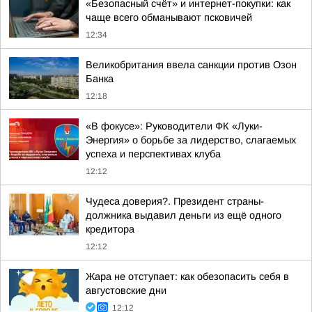
«Безопасный счёт» и интернет-покупки: как
чаще всего обманывают псковичей
12:34
Великобритания ввела санкции против Озон
Банка
12:18
«В фокусе»: Руководители ФК «Луки-
Энергия» о борьбе за лидерство, слагаемых
успеха и перспективах клуба
12:12
Чудеса доверия?. Президент страны-
должника выдавил деньги из ещё одного
кредитора
12:12
Жара не отступает: как обезопасить себя в
августовские дни
12:12