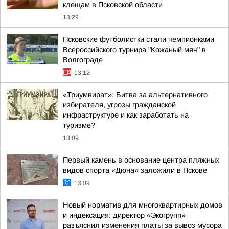
клещам в Псковской области
13:29
Псковские футболистки стали чемпионками
Всероссийского турнира "Кожаный мяч" в
Волгограде
13:12
«Триумвират»: Битва за альтернативного
избирателя, угрозы гражданской
инфраструктуре и как заработать на
туризме?
13:09
Первый камень в основание центра пляжных
видов спорта «Дюна» заложили в Пскове
13:09
Новый норматив для многоквартирных домов
и индексация: директор «Экогрупп»
разъяснил изменения платы за вывоз мусора