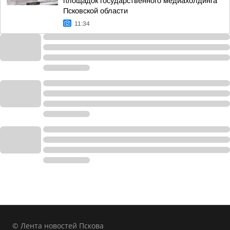
площадок государственного медиахолдинга
Псковской области
11:34
© Лента новостей Пскова