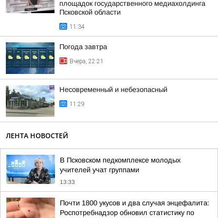
площадок государственного медиахолдинга
Псковской области
11:34
Погода завтра
Вчера, 22:21
Несовременный и небезопасный
11:29
ЛЕНТА НОВОСТЕЙ
В Псковском педкомплексе молодых
учителей учат группами
13:33
Почти 1800 укусов и два случая энцефалита:
Роспотребнадзор обновил статистику по