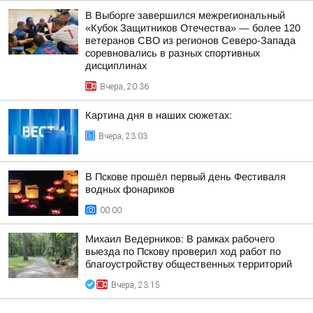
В Выборге завершился межрегиональный
«Кубок Защитников Отечества» — более 120
ветеранов СВО из регионов Северо-Запада
соревновались в разных спортивных
дисциплинах
Вчера, 20:36
Картина дня в наших сюжетах:
Вчера, 23:03
В Пскове прошёл первый день Фестиваля
водных фонариков
00:00
Михаил Ведерников: В рамках рабочего
выезда по Пскову проверил ход работ по
благоустройству общественных территорий
Вчера, 23:15