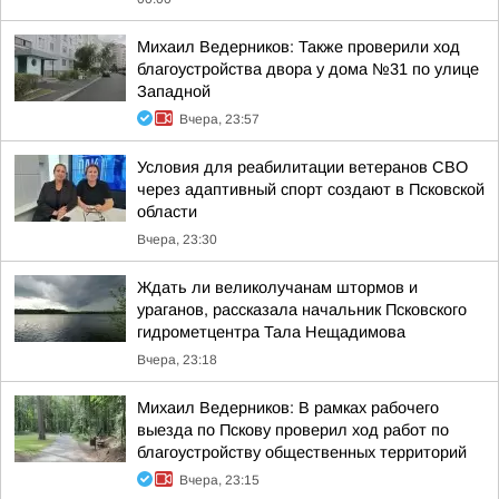
Михаил Ведерников: Также проверили ход
благоустройства двора у дома №31 по улице
Западной
Вчера, 23:57
Условия для реабилитации ветеранов СВО
через адаптивный спорт создают в Псковской
области
Вчера, 23:30
Ждать ли великолучанам штормов и
ураганов, рассказала начальник Псковского
гидрометцентра Тала Нещадимова
Вчера, 23:18
Михаил Ведерников: В рамках рабочего
выезда по Пскову проверил ход работ по
благоустройству общественных территорий
Вчера, 23:15