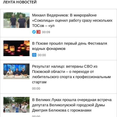
ЛЕНТА НОВОСТЕЙ
Михаил Ведерников: В микрорайоне
«Соколицы» оценил работу сразу нескольких
ТОСов – «ул
00:09
В Пскове прошёл первый день Фестиваля
водных фонариков
00:00
Результат налицо: ветераны СВО из
Псковской области – о переходе от
любительского спорта к профессиональным
стартам
00:00
В Великих Луках прошла очередная встреча
депутата Великолукской городской Думы
Дмитрия Белюкова с горожанами
00:00