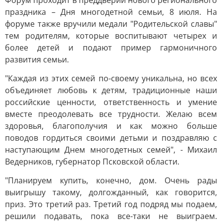
Форум проходит в преддверии нового регионального
праздника – Дня многодетной семьи, 8 июля. На
форуме также вручили медали "Родительской славы"
тем родителям, которые воспитывают четырех и
более детей и подают пример гармоничного
развития семьи.
"Каждая из этих семей по-своему уникальна, но всех
объединяет любовь к детям, традиционные наши
российские ценности, ответственность и умение
вместе преодолевать все трудности. Желаю всем
здоровья, благополучия и как можно больше
поводов гордиться своими детьми и поздравляю с
наступающим Днем многодетных семей", - Михаил
Ведерников, губернатор Псковской области.
"Планируем купить, конечно, дом. Очень рады
выигрышу такому, долгожданный, как говорится,
приз. Это третий раз. Третий год подряд мы подаем,
решили подавать, пока все-таки не выиграем.