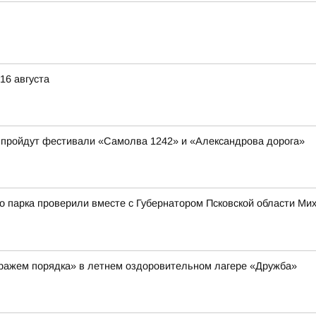
16 августа
а пройдут фестивали «Самолва 1242» и «Александрова дорога»
го парка проверили вместе с Губернатором Псковской области М
тражем порядка» в летнем оздоровительном лагере «Дружба»