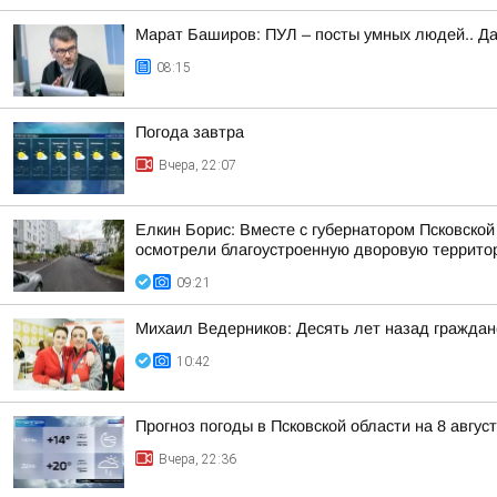
Марат Баширов: ПУЛ – посты умных людей.. Да
08:15
Погода завтра
Вчера, 22:07
Елкин Борис: Вместе с губернатором Псковско
осмотрели благоустроенную дворовую территор
09:21
Михаил Ведерников: Десять лет назад гражда
10:42
Прогноз погоды в Псковской области на 8 авгус
Вчера, 22:36