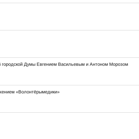
ой городской Думы Евгением Васильевым и Антоном Морозом
ижением «Волонтёрымедики»