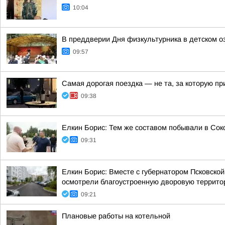
10:04
В преддверии Дня физкультурника в детском о
09:57
Самая дорогая поездка — не та, за которую п
09:38
Елкин Борис: Тем же составом побывали в Сок
09:31
Елкин Борис: Вместе с губернатором Псковск
осмотрели благоустроенную дворовую территор
09:21
Плановые работы на котельной