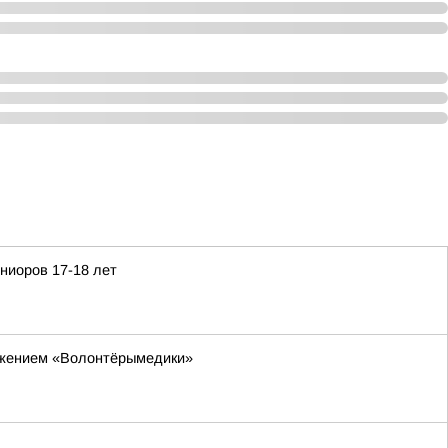
ниоров 17-18 лет
ижением «Волонтёрымедики»