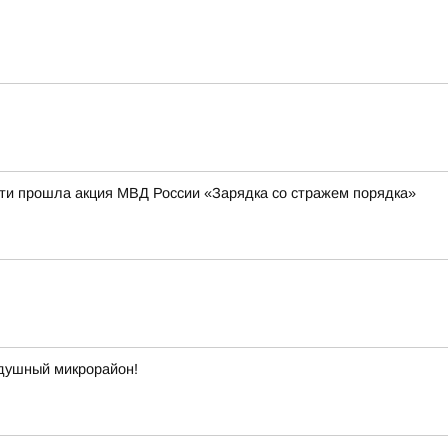
сти прошла акция МВД России «Зарядка со стражем порядка»
одушный микрорайон!