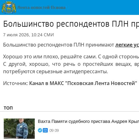
Большинство респондентов ПЛН пр
СМИ
7 июля 2026, 10:24
Большинство респондентов ПЛН принимают
легкие у
Хорошо это или плохо, решайте сами. С одной сторон
С другой, хорошо, что речь о простейших вещах, в
потребуются серьезные антидепрессанты.
Источник:
Канал в МАКС "Псковская Лента Новостей"
ТОП
Вахта Памяти судебного пристава Андрея Кры
09:09