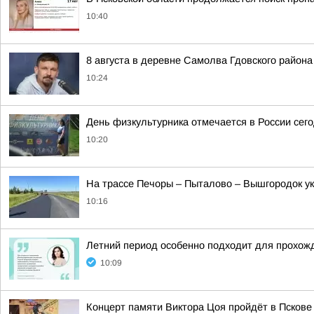
10:40
8 августа в деревне Самолва Гдовского район
10:24
День физкультурника отмечается в России сего
10:20
На трассе Печоры – Пыталово – Вышгородок 
10:16
Летний период особенно подходит для прохожд
10:09
Концерт памяти Виктора Цоя пройдёт в Пскове 