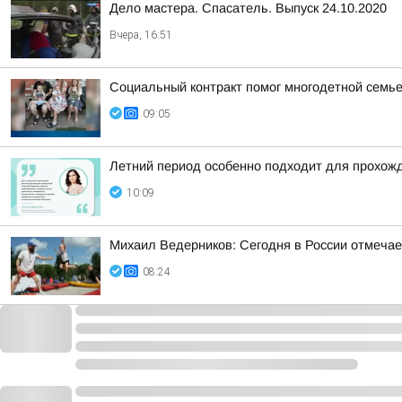
Дело мастера. Спасатель. Выпуск 24.10.2020
Вчера, 16:51
Социальный контракт помог многодетной семье
09:05
Летний период особенно подходит для прохожд
10:09
Михаил Ведерников: Сегодня в России отмечае
08:24