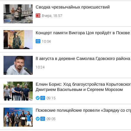
Сводка чрезвычайных происшествий
Вчера, 18:57
Концерт памяти Виктора Цоя пройдёт в Пскове 
10:04
8 августа в деревне Самолва Гдовского район
10:24
Елкин Борис: Ход благоустройства Корытовско
Дмитрием Васильевым и Сергеем Морозом
09:15
Псковские полицейские провели «Зарядку со с
09:05