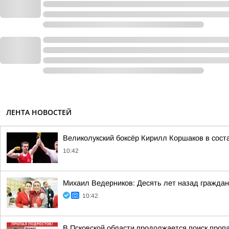
ЛЕНТА НОВОСТЕЙ
Великолукский боксёр Кирилл Коршаков в сост
10:42
Михаил Ведерников: Десять лет назад гражда
10:42
В Псковской области продолжается поиск проп