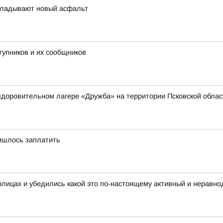
кладывают новый асфальт
тупников и их сообщников
здоровительном лагере «Дружба» на территории Псковской обла
ришлось заплатить
олицах и убедились какой это по-настоящему активный и неравн