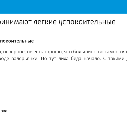
инимают легкие успокоительные
спокоительные
ы, неверное, не есть хорошо, что большинство самосто
роде валерьянки. Но тут лиха беда начало. С такими 
лова