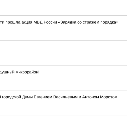
сти прошла акция МВД России «Зарядка со стражем порядка»
одушный микрорайон!
ой городской Думы Евгением Васильевым и Антоном Морозом