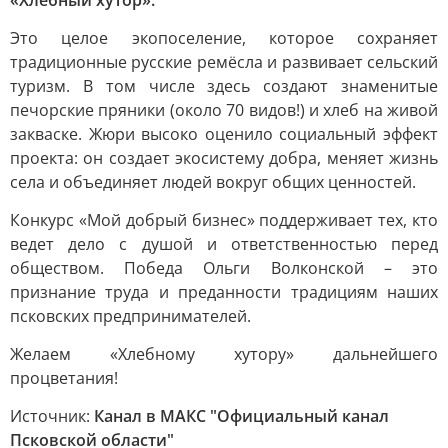
«Хлебный хутор».
Это целое экопоселение, которое сохраняет
традиционные русские ремёсла и развивает сельский
туризм. В том числе здесь создают знаменитые
печорские пряники (около 70 видов!) и хлеб на живой
закваске. Жюри высоко оценило социальный эффект
проекта: он создает экосистему добра, меняет жизнь
села и объединяет людей вокруг общих ценностей.
Конкурс «Мой добрый бизнес» поддерживает тех, кто
ведет дело с душой и ответственностью перед
обществом. Победа Ольги Волконской – это
признание труда и преданности традициям наших
псковских предпринимателей.
Желаем «Хлебному хутору» дальнейшего
процветания!
Источник:
Канал в МАКС "Официальный канал
Псковской области"