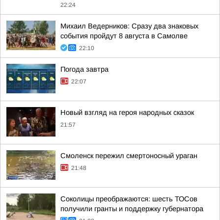
22:24
Михаил Ведерников: Сразу два знаковых
события пройдут 8 августа в Самолве
22:10
Погода завтра
22:07
Новый взгляд на героя народных сказок
21:57
Смоленск пережил смертоносный ураган
21:48
Соколицы преображаются: шесть ТОСов
получили гранты и поддержку губернатора