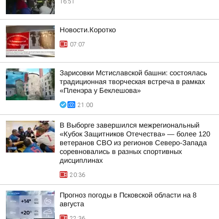
16:51
Новости.Коротко
07:07
Зарисовки Мстиславской башни: состоялась
традиционная творческая встреча в рамках
«Пленэра у Беклешова»
21:00
В Выборге завершился межрегиональный
«Кубок Защитников Отечества» — более 120
ветеранов СВО из регионов Северо-Запада
соревновались в разных спортивных
дисциплинах
20:36
Прогноз погоды в Псковской области на 8
августа
22:36