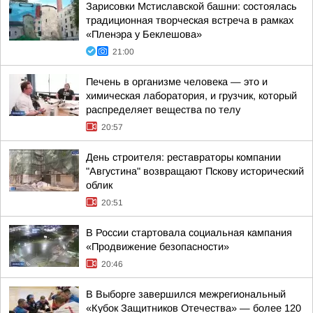
Зарисовки Мстиславской башни: состоялась
традиционная творческая встреча в рамках
«Пленэра у Беклешова»
21:00
Печень в организме человека — это и
химическая лаборатория, и грузчик, который
распределяет вещества по телу
20:57
День строителя: реставраторы компании
"Августина" возвращают Пскову исторический
облик
20:51
В России стартовала социальная кампания
«Продвижение безопасности»
20:46
В Выборге завершился межрегиональный
«Кубок Защитников Отечества» — более 120