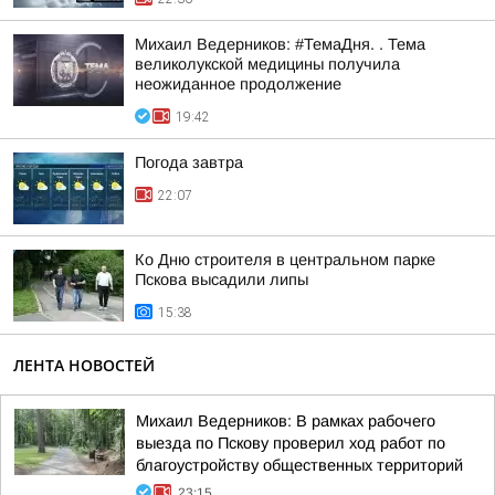
Михаил Ведерников: #ТемаДня. . Тема
великолукской медицины получила
неожиданное продолжение
19:42
Погода завтра
22:07
Ко Дню строителя в центральном парке
Пскова высадили липы
15:38
ЛЕНТА НОВОСТЕЙ
Михаил Ведерников: В рамках рабочего
выезда по Пскову проверил ход работ по
благоустройству общественных территорий
23:15