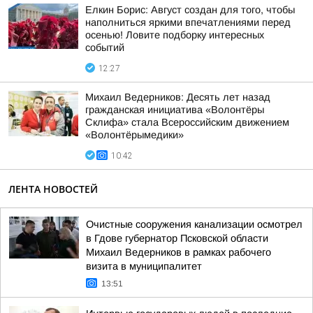
Елкин Борис: Август создан для того, чтобы
наполниться яркими впечатлениями перед
осенью! Ловите подборку интересных
событий
12:27
Михаил Ведерников: Десять лет назад
гражданская инициатива «Волонтёры
Склифа» стала Всероссийским движением
«Волонтёрымедики»
10:42
ЛЕНТА НОВОСТЕЙ
Очистные сооружения канализации осмотрел
в Гдове губернатор Псковской области
Михаил Ведерников в рамках рабочего
визита в муниципалитет
13:51