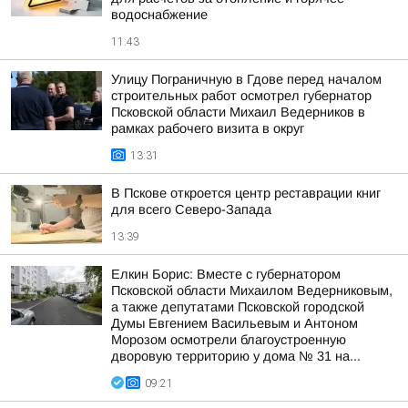
водоснабжение
11:43
Улицу Пограничную в Гдове перед началом
строительных работ осмотрел губернатор
Псковской области Михаил Ведерников в
рамках рабочего визита в округ
13:31
В Пскове откроется центр реставрации книг
для всего Северо-Запада
13:39
Елкин Борис: Вместе с губернатором
Псковской области Михаилом Ведерниковым,
а также депутатами Псковской городской
Думы Евгением Васильевым и Антоном
Морозом осмотрели благоустроенную
дворовую территорию у дома № 31 на...
09:21