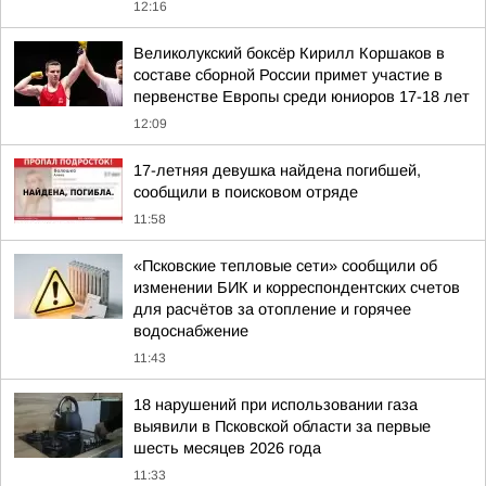
12:16
Великолукский боксёр Кирилл Коршаков в
составе сборной России примет участие в
первенстве Европы среди юниоров 17-18 лет
12:09
17-летняя девушка найдена погибшей,
сообщили в поисковом отряде
11:58
«Псковские тепловые сети» сообщили об
изменении БИК и корреспондентских счетов
для расчётов за отопление и горячее
водоснабжение
11:43
18 нарушений при использовании газа
выявили в Псковской области за первые
шесть месяцев 2026 года
11:33