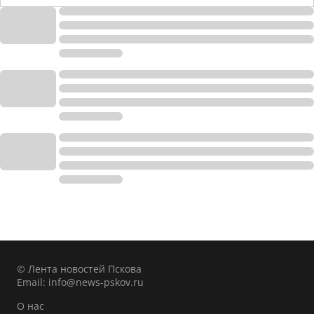
© Лента новостей Пскова
Email:
info@news-pskov.ru
О нас