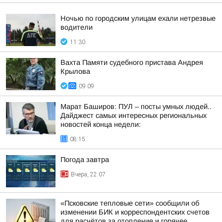
Ночью по городским улицам ехали нетрезвые
водители
11:30
Вахта Памяти судебного пристава Андрея
Крылова
09:09
Марат Баширов: ПУЛ – посты умных людей..
Дайджест самых интересных региональных
новостей конца недели:
08:15
Погода завтра
Вчера, 22:07
«Псковские тепловые сети» сообщили об
изменении БИК и корреспондентских счетов
для расчётов за отопление и горячее