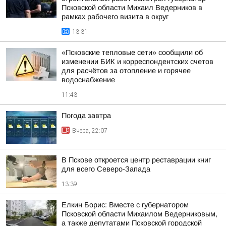
Псковской области Михаил Ведерников в
рамках рабочего визита в округ
13:31
«Псковские тепловые сети» сообщили об
изменении БИК и корреспондентских счетов
для расчётов за отопление и горячее
водоснабжение
11:43
Погода завтра
Вчера, 22:07
В Пскове откроется центр реставрации книг
для всего Северо-Запада
13:39
Елкин Борис: Вместе с губернатором
Псковской области Михаилом Ведерниковым,
а также депутатами Псковской городской