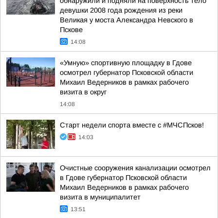
обнаружили и подняли на поверхность тело
девушки 2008 года рождения из реки
Великая у моста Александра Невского в
Пскове
14:08
«Умную» спортивную площадку в Гдове
осмотрел губернатор Псковской области
Михаил Ведерников в рамках рабочего
визита в округ
14:08
Старт недели спорта вместе с #МЧСПсков!
14:03
Очистные сооружения канализации осмотрел
в Гдове губернатор Псковской области
Михаил Ведерников в рамках рабочего
визита в муниципалитет
13:51