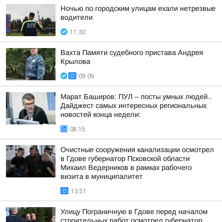
Ночью по городским улицам ехали нетрезвые
водители
11:30
Вахта Памяти судебного пристава Андрея
Крылова
09:09
Марат Баширов: ПУЛ – посты умных людей..
Дайджест самых интересных региональных
новостей конца недели:
08:15
Очистные сооружения канализации осмотрел
в Гдове губернатор Псковской области
Михаил Ведерников в рамках рабочего
визита в муниципалитет
13:51
Улицу Пограничную в Гдове перед началом
строительных работ осмотрел губернатор