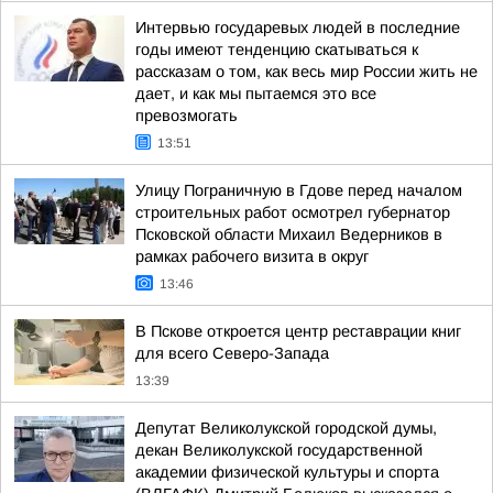
Интервью государевых людей в последние
годы имеют тенденцию скатываться к
рассказам о том, как весь мир России жить не
дает, и как мы пытаемся это все
превозмогать
13:51
Улицу Пограничную в Гдове перед началом
строительных работ осмотрел губернатор
Псковской области Михаил Ведерников в
рамках рабочего визита в округ
13:46
В Пскове откроется центр реставрации книг
для всего Северо-Запада
13:39
Депутат Великолукской городской думы,
декан Великолукской государственной
академии физической культуры и спорта