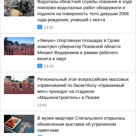
Водолазы областной службы спасения в ходе
поисково-водолазных работ обнаружили и
подняли на поверхность тело девушки 2008
года рождения, упавшей с моста
13:31
«Умную» спортивную площадку в Гдове
осмотрел губернатор Псковской области
Михаил Ведерников в рамках рабочего
визита в округ
13:15
Региональный этап всероссийских массовых
соревнований по баскетболу «Оранжевый
мяч» проходит на стадионе
«Машиностроитель» в Пскове
12:42
В музее-квартире Спегальского открылась
обновленная выставка об утраченном
памятнике