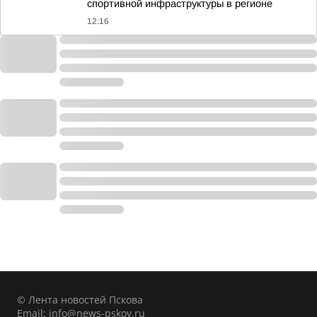
спортивной инфраструктуры в регионе
12:16
© Лента новостей Пскова
Email:
info@news-pskov.ru