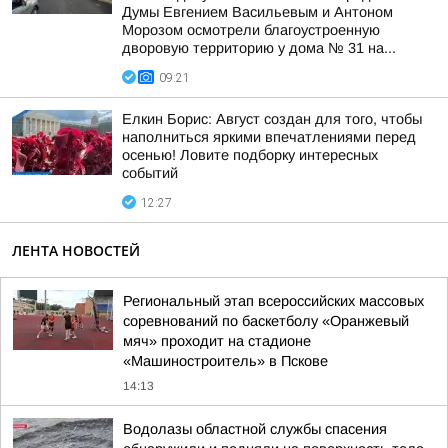
Думы Евгением Васильевым и Антоном
Морозом осмотрели благоустроенную
дворовую территорию у дома № 31 на...
09:21
Елкин Борис: Август создан для того, чтобы
наполниться яркими впечатлениями перед
осенью! Ловите подборку интересных
событий
12:27
ЛЕНТА НОВОСТЕЙ
Региональный этап всероссийских массовых
соревнований по баскетболу «Оранжевый
мяч» проходит на стадионе
«Машиностроитель» в Пскове
14:13
Водолазы областной службы спасения