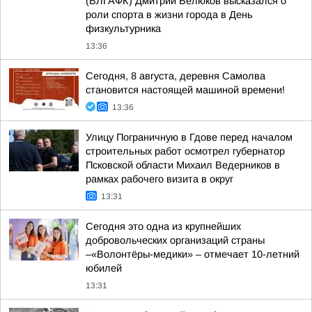
(ВЛГАФК) Дмитрий Белюков высказался о
роли спорта в жизни города в День
физкультурника
13:36
Сегодня, 8 августа, деревня Самолва
становится настоящей машиной времени!
13:36
Улицу Пограничную в Гдове перед началом
строительных работ осмотрел губернатор
Псковской области Михаил Ведерников в
рамках рабочего визита в округ
13:31
Сегодня это одна из крупнейших
добровольческих организаций страны
–«Волонтёры-медики» – отмечает 10-летний
юбилей
13:31