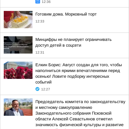
12:36
Готовим дома. Морковный торт
12:33
Минцифры не планирует ограничивать
доступ детей в соцсети
12:31
Елкин Борис: Август создан для того, чтобы
наполниться яркими впечатлениями перед
осенью! Ловите подборку интересных
событий
12:27
Председатель комитета по законодательству
и местному самоуправлению
Законодательного собрания Псковской
области Алексей Севастьянов отметил
значимость физической культуры и развитие