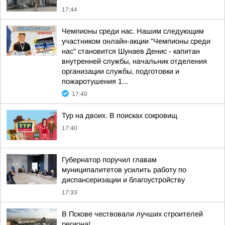
17:44
Чемпионы среди нас. Нашим следующим
участником онлайн-акции "Чемпионы среди
нас" становится Шунаев Денис - капитан
внутренней службы, начальник отделения
организации службы, подготовки и
пожаротушения 1...
17:40
Тур на двоих. В поисках сокровищ
17:40
Губернатор поручил главам
муниципалитетов усилить работу по
диспансеризации и благоустройству
17:33
В Пскове чествовали лучших строителей
региона!