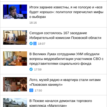
Итоги заранее известны, я не голосую и «все
будет хорошо»: политолог перечислил мифы
о выборах
18:16
Сегодня состоялось 167 заседание
Избирательной комиссии Псковской области
18:07
В Великих Луках сотрудники УИИ обсудили
вопросы медреабилитации участников СВО с
представителями социального фонда
17:59
Лото, музей радио и квартира стали хитами
«Псковских каникул»
17:50
В Пскове начался демонтаж торгового
комплекса «Магеллан»