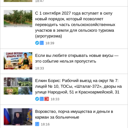
18:47
С 1 сентября 2027 года вступает в силу
новый порядок, который позволяет
переводить часть сельскохозяйственных
участков в земли для сельского туризма
(агротуризма)
18:39
Если вы любите открывать новые вкусы —
это событие нельзя пропустить
18:33
Елкин Борис: Рабочий выезд на округ № 7:
лицей № 10, ТОСы, «Шталаг-372», дворы на
улице Народной, 51 и Красноармейской, 31
18:33
Воровство, порча имущества и деньги в
карман за больничные
18:16