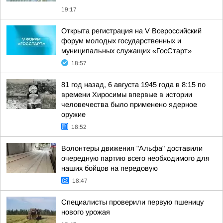
19:17
Открыта регистрация на V Всероссийский
форум молодых государственных и
муниципальных служащих «ГосСтарт»
18:57
81 год назад, 6 августа 1945 года в 8:15 по
времени Хиросимы впервые в истории
человечества было применено ядерное
оружие
18:52
Волонтеры движения "Альфа" доставили
очередную партию всего необходимого для
наших бойцов на передовую
18:47
Специалисты проверили первую пшеницу
нового урожая