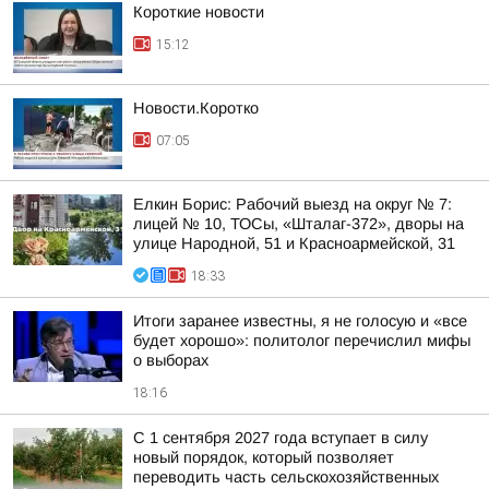
Короткие новости
15:12
Новости.Коротко
07:05
Елкин Борис: Рабочий выезд на округ № 7:
лицей № 10, ТОСы, «Шталаг-372», дворы на
улице Народной, 51 и Красноармейской, 31
18:33
Итоги заранее известны, я не голосую и «все
будет хорошо»: политолог перечислил мифы
о выборах
18:16
С 1 сентября 2027 года вступает в силу
новый порядок, который позволяет
переводить часть сельскохозяйственных