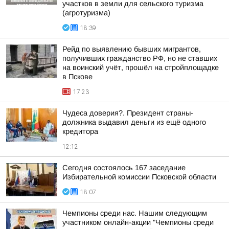
участков в земли для сельского туризма
(агротуризма)
18:39
Рейд по выявлению бывших мигрантов,
получивших гражданство РФ, но не ставших
на воинский учёт, прошёл на стройплощадке
в Пскове
17:23
Чудеса доверия?. Президент страны-
должника выдавил деньги из ещё одного
кредитора
12:12
Сегодня состоялось 167 заседание
Избирательной комиссии Псковской области
18:07
Чемпионы среди нас. Нашим следующим
участником онлайн-акции "Чемпионы среди