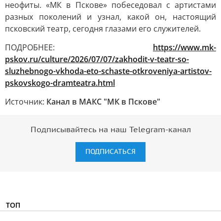
неофиты. «МК в Пскове» побеседовал с артистами
разных поколений и узнал, какой он, настоящий
псковский театр, сегодня глазами его служителей.
ПОДРОБНЕЕ:
https://www.mk-
pskov.ru/culture/2026/07/07/zakhodit-v-teatr-so-
sluzhebnogo-vkhoda-eto-schaste-otkroveniya-artistov-
pskovskogo-dramteatra.html
Источник:
Канал в МАКС "МК в Пскове"
Подписывайтесь на наш Telegram-канал
ПОДПИСАТЬСЯ
ТОП