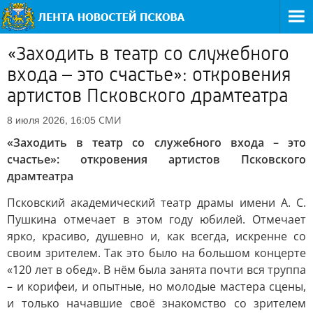
«Заходить в театр со служебного
входа – это счастье»: откровения
артистов Псковского драмтеатра
СМИ
8 июля 2026, 16:05
«Заходить в театр со служебного входа – это
счастье»: откровения артистов Псковского
драмтеатра
Псковский академический театр драмы имени А. С.
Пушкина отмечает в этом году юбилей. Отмечает
ярко, красиво, душевно и, как всегда, искренне со
своим зрителем. Так это было на большом концерте
«120 лет в обед». В нём была занята почти вся труппа
– и корифеи, и опытные, но молодые мастера сцены,
и только начавшие своё знакомство со зрителем