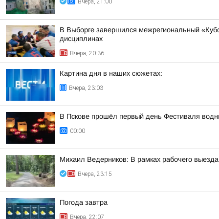
Вчера, 21:00
В Выборге завершился межрегиональный «Кубо
дисциплинах
Вчера, 20:36
Картина дня в наших сюжетах:
Вчера, 23:03
В Пскове прошёл первый день Фестиваля водн
00:00
Михаил Ведерников: В рамках рабочего выезда
Вчера, 23:15
Погода завтра
Вчера, 22:07