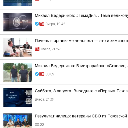
Михаил Ведерников: #ТемаДня. . Тема велико
Вчера, 19:42
Печень в организме человека — это и химическ
Вчера, 20:57
Михаил Ведерников: В микрорайоне «Соколицы»
00:09
Суббота, 8 августа. Выходные с «Первым Псков
Вчера, 21:04
Результат налицо: ветераны СВО из Псковской
00:00