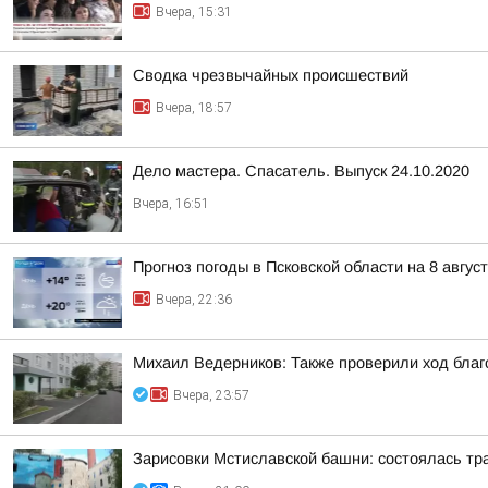
Вчера, 15:31
Сводка чрезвычайных происшествий
Вчера, 18:57
Дело мастера. Спасатель. Выпуск 24.10.2020
Вчера, 16:51
Прогноз погоды в Псковской области на 8 авгус
Вчера, 22:36
Михаил Ведерников: Также проверили ход благ
Вчера, 23:57
Зарисовки Мстиславской башни: состоялась тр