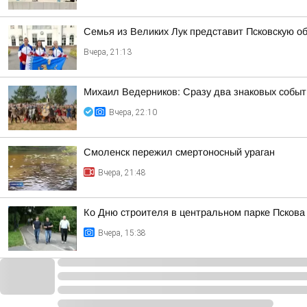
Семья из Великих Лук представит Псковскую о
Вчера, 21:13
Михаил Ведерников: Сразу два знаковых событ
Вчера, 22:10
Смоленск пережил смертоносный ураган
Вчера, 21:48
Ко Дню строителя в центральном парке Псков
Вчера, 15:38