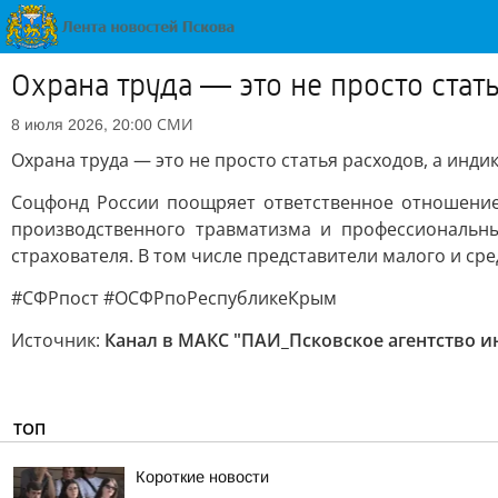
Охрана труда — это не просто стат
СМИ
8 июля 2026, 20:00
Охрана труда — это не просто статья расходов, а инд
Соцфонд России поощряет ответственное отношение 
производственного травматизма и профессиональн
страхователя. В том числе представители малого и сре
#СФРпост #ОСФРпоРеспубликеКрым
Источник:
Канал в МАКС "ПАИ_Псковское агентство 
ТОП
Короткие новости