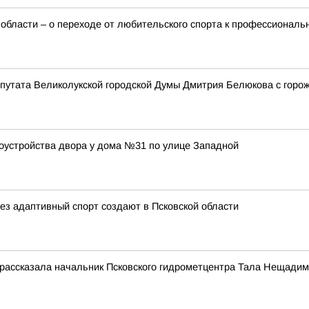
 области – о переходе от любительского спорта к профессионал
епутата Великолукской городской Думы Дмитрия Белюкова с горо
оустройства двора у дома №31 по улице Западной
з адаптивный спорт создают в Псковской области
 рассказала начальник Псковского гидрометцентра Тала Нещади