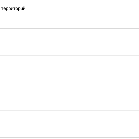
х территорий