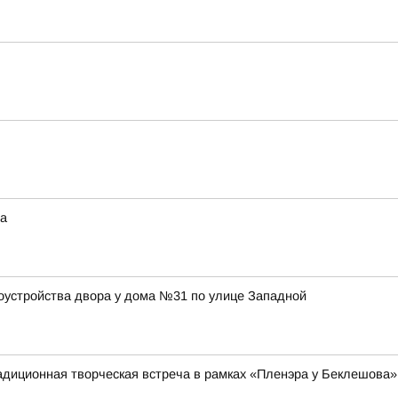
та
оустройства двора у дома №31 по улице Западной
адиционная творческая встреча в рамках «Пленэра у Беклешова»