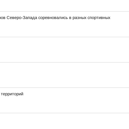
ов Северо-Запада соревновались в разных спортивных
 территорий