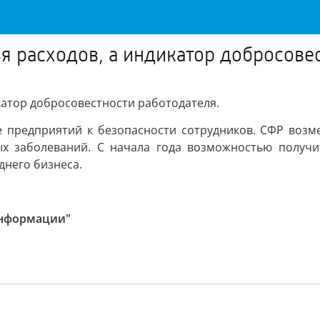
ья расходов, а индикатор добросове
икатор добросовестности работодателя.
предприятий к безопасности сотрудников. СФР возме
ых заболеваний. С начала года возможностью получи
днего бизнеса.
информации"