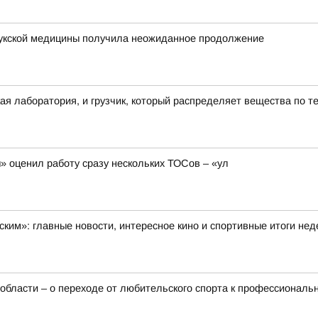
лукской медицины получила неожиданное продолжение
ая лаборатория, и грузчик, который распределяет вещества по т
 оценил работу сразу нескольких ТОСов – «ул
ским»: главные новости, интересное кино и спортивные итоги не
 области – о переходе от любительского спорта к профессиональ