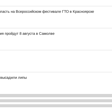
бласть на Всероссийском фестивале ГТО в Красноярске
ия пройдут 8 августа в Самолве
а высадили липы