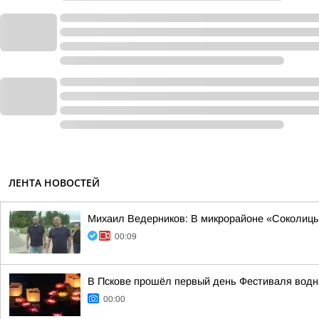
ЛЕНТА НОВОСТЕЙ
Михаил Ведерников: В микрорайоне «Соколицы»
00:09
В Пскове прошёл первый день Фестиваля вод
00:00