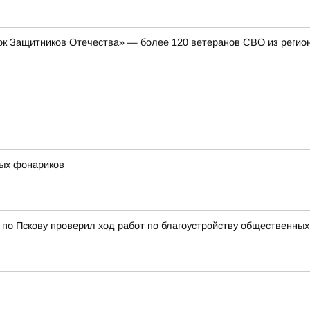
к Защитников Отечества» — более 120 ветеранов СВО из регион
ых фонариков
 по Пскову проверил ход работ по благоустройству общественных