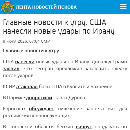
Главные новости к утру. США
нанесли новые удары по Ирану
СМИ
9 июля 2026, 07:04
Главные новости к утру
США
нанесли
новые удары по Ирану. Дональд Трамп
заявил
, что Тегеран предложил заключить сделку
после ударов.
КСИР
атаковал
базы США в Кувейте и Бахрейне.
В Париже
допросили
Павла Дурова.
Евросоюз
обсуждает
смягчение запрета виз для
российских военнослужащих.
В Псковской области бензин
начнут
продавать по