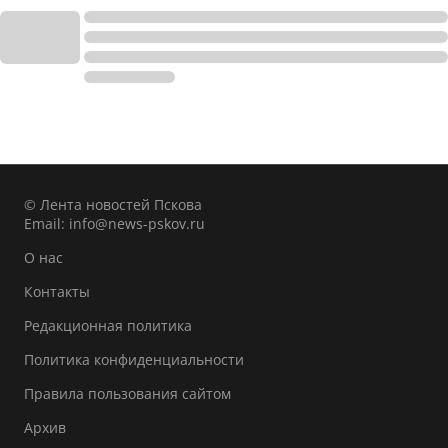
© Лента новостей Пскова
Email:
info@news-pskov.ru
О нас
Контакты
Редакционная политика
Политика конфиденциальности
Правила пользования сайтом
Архив