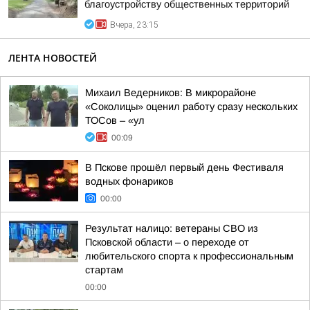
благоустройству общественных территорий
Вчера, 23:15
ЛЕНТА НОВОСТЕЙ
Михаил Ведерников: В микрорайоне
«Соколицы» оценил работу сразу нескольких
ТОСов – «ул
00:09
В Пскове прошёл первый день Фестиваля
водных фонариков
00:00
Результат налицо: ветераны СВО из
Псковской области – о переходе от
любительского спорта к профессиональным
стартам
00:00