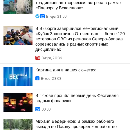
традиционная творческая встреча в рамках
«Пленэра у Беклешова»
Вчера, 21:00
В Выборге завершился межрегиональный
«Кубок Защитников Отечества» — более 120
ветеранов СВО из регионов Северо-Запада
соревновались в разных спортивных
дисциплинах
Вчера, 20:36
Картина дня в наших сюжетах:
Вчера, 23:03
В Пскове прошёл первый день Фестиваля
водных фонариков
00:00
Михаил Ведерников: В рамках рабочего
выезда по Пскову проверил ход работ по