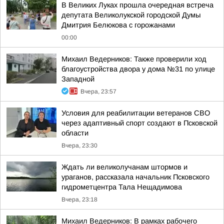
В Великих Луках прошла очередная встреча
депутата Великолукской городской Думы
Дмитрия Белюкова с горожанами
00:00
Михаил Ведерников: Также проверили ход
благоустройства двора у дома №31 по улице
Западной
Вчера, 23:57
Условия для реабилитации ветеранов СВО
через адаптивный спорт создают в Псковской
области
Вчера, 23:30
Ждать ли великолучанам штормов и
ураганов, рассказала начальник Псковского
гидрометцентра Тала Нещадимова
Вчера, 23:18
Михаил Ведерников: В рамках рабочего