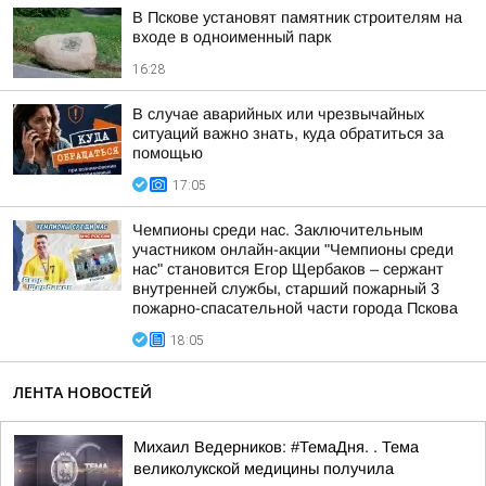
В Пскове установят памятник строителям на
входе в одноименный парк
16:28
В случае аварийных или чрезвычайных
ситуаций важно знать, куда обратиться за
помощью
17:05
Чемпионы среди нас. Заключительным
участником онлайн-акции "Чемпионы среди
нас" становится Егор Щербаков – сержант
внутренней службы, старший пожарный 3
пожарно-спасательной части города Пскова
18:05
ЛЕНТА НОВОСТЕЙ
Михаил Ведерников: #ТемаДня. . Тема
великолукской медицины получила