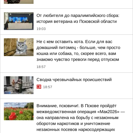
От любителя до паралимпийского сбора:
история ветерана из Псковской области
19:03
Не с кем оставить кота. Если для вас
домашний питомец - больше, чем просто
кошка или собака, то, скорее всего, вам
знакомо чувство тревоги перед отпуском
18:57
Сводка чрезвычайных происшествий
18:57
Внимание, псковичи!. В Пскове пройдёт
межведомственная операция «Мак2026» —
она направлена на борьбу с незаконным
оборотом наркотиков и уничтожение
незаконных посевов наркосодержащих