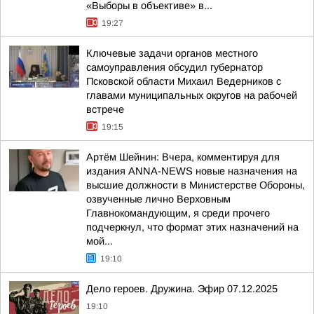
«Выборы в объективе» в...
19:27
Ключевые задачи органов местного
самоуправления обсудил губернатор
Псковской области Михаил Ведерников с
главами муниципальных округов на рабочей
встрече
19:15
Артём Шейнин: Вчера, комментируя для
издания ANNA-NEWS новые назначения на
высшие должности в Министерстве Обороны,
озвученные лично Верховным
Главнокомандующим, я среди прочего
подчеркнул, что формат этих назначений на
мой...
19:10
Дело героев. Дружина. Эфир 07.12.2025
19:10