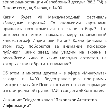
эфире радиостанции «Серебряный дождь» (88.3 FM) в
Пскове сегодня, 9 июля, в 14:00.
Каким будет VII Международный фестиваль
«Западные ворота»? Со сколькими картинами
пришлось познакомиться на этапе отбора? Что
интересного может показать миру современный
кинематограф Индии или Китая? Какие фильмы в
этом году поборются за внимание псковской
публики? Каких звёзд мы увидим на экране в
российском кино и каких молодых артистов, на
которых стоит обратить внимание?
Об этом и многом другом – в эфире «Минкульта»
сегодня в 14:00. Видеотрансляцию программы
смотрите на сайте Псковского агентства информации
и в официальной группе ПАИ в соцсети «ВКонтакте».
Источник:
Telegram-канал "Псковское Агентство
Информации"