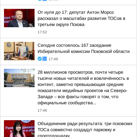
От нуля до 17: депутат Антон Мороз
рассказал о масштабах развития ТОСов в
третьем округе Пскова
17:52
Сегодня состоялось 167 заседание
Избирательной комиссии Псковской области
17:46
28 миллионов просмотров, почти четыре
тысячи новых читателей и вовлечённость в
контент, заметно превышающая средние
показатели медийных проектов на Северо-
Западе – все факты говорят о том, что
официальные сообщества...
17:46
Объединение ради результата: три псковских
ТОСа совместно создадут парковку и
спортплощадку