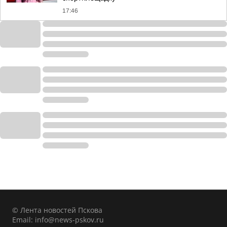
17:46
© Лента новостей Пскова
Email:
info@news-pskov.ru