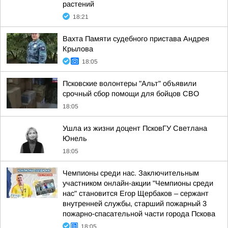
растений
18:21
Вахта Памяти судебного пристава Андрея
Крылова
18:05
Псковские волонтеры "Альт" объявили
срочный сбор помощи для бойцов СВО
18:05
Ушла из жизни доцент ПсковГУ Светлана
Юнель
18:05
Чемпионы среди нас. Заключительным
участником онлайн-акции "Чемпионы среди
нас" становится Егор Щербаков – сержант
внутренней службы, старший пожарный 3
пожарно-спасательной части города Пскова
18:05