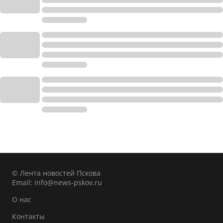
© Лента новостей Пскова
Email:
info@news-pskov.ru
О нас
Контакты