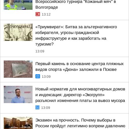
Всероссийского турнира "Кожаный мяч" в
Волгограде
13:12
«Триумвират»: Битва за альтернативного
избирателя, угрозы гражданской
инфраструктуре и как заработать на
туризме?
13:09
Первый камень в основание центра пляжных
видов спорта «Дюна» заложили в Пскове
13:09
Новый норматив для многоквартирных домов
и индексация: директор «Экогрупп»
разъяснил изменения платы за вывоз мусора
13:09
Экзамен на прочность. Почему выборы в
России пройдут легитимно вопреки давлению