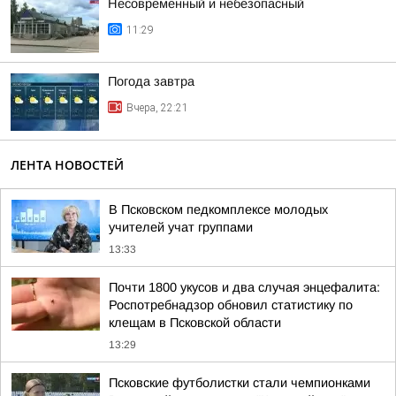
Несовременный и небезопасный
11:29
Погода завтра
Вчера, 22:21
ЛЕНТА НОВОСТЕЙ
В Псковском педкомплексе молодых
учителей учат группами
13:33
Почти 1800 укусов и два случая энцефалита:
Роспотребнадзор обновил статистику по
клещам в Псковской области
13:29
Псковские футболистки стали чемпионками