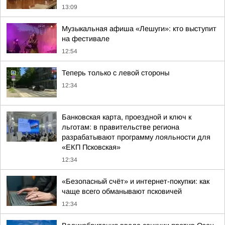
13:09
Музыкальная афиша «Лешуги»: кто выступит
на фестивале
12:54
Теперь только с левой стороны
12:34
Банковская карта, проездной и ключ к
льготам: в правительстве региона
разрабатывают программу лояльности для
«ЕКП Псковская»
12:34
«Безопасный счёт» и интернет-покупки: как
чаще всего обманывают псковичей
12:34