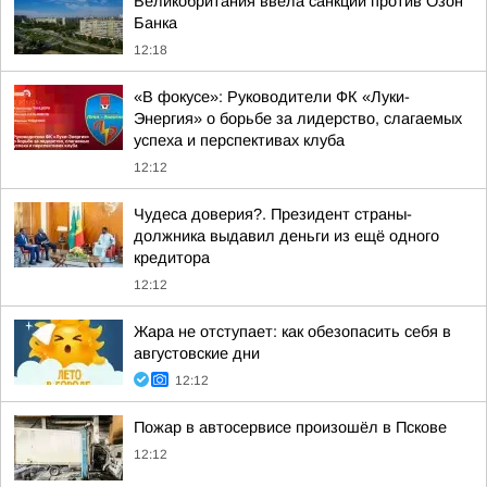
Великобритания ввела санкции против Озон
Банка
12:18
«В фокусе»: Руководители ФК «Луки-
Энергия» о борьбе за лидерство, слагаемых
успеха и перспективах клуба
12:12
Чудеса доверия?. Президент страны-
должника выдавил деньги из ещё одного
кредитора
12:12
Жара не отступает: как обезопасить себя в
августовские дни
12:12
Пожар в автосервисе произошёл в Пскове
12:12