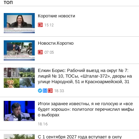
ТОП
Короткие новости
15:12
Новости.Коротко
07:05
Елкин Борис: Рабочий выезд на округ № 7:
лицей № 10, ТОСы, «Шталаг-372», дворы на
улице Народной, 51 и Красноармейской, 31
18:33
Итоги заранее известны, я не голосую и «все
будет хорошо»: политолог перечислил мифы
о выборах
18:16
С 1 сентября 2027 года вступает в силу