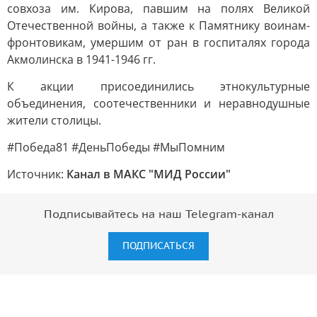
совхоза им. Кирова, павшим на полях Великой
Отечественной войны, а также к Памятнику воинам-
фронтовикам, умершим от ран в госпиталях города
Акмолинска в 1941-1946 гг.
К акции присоединились этнокультурные
объединения, соотечественники и неравнодушные
жители столицы.
#Победа81 #ДеньПобеды #МыПомним
Источник:
Канал в МАКС "МИД России"
Подписывайтесь на наш Telegram-канал
ПОДПИСАТЬСЯ