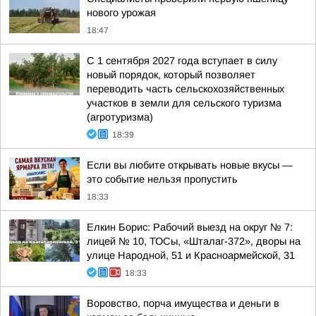
нового урожая
18:47
С 1 сентября 2027 года вступает в силу
новый порядок, который позволяет
переводить часть сельскохозяйственных
участков в земли для сельского туризма
(агротуризма)
18:39
Если вы любите открывать новые вкусы —
это событие нельзя пропустить
18:33
Елкин Борис: Рабочий выезд на округ № 7:
лицей № 10, ТОСы, «Шталаг-372», дворы на
улице Народной, 51 и Красноармейской, 31
18:33
Воровство, порча имущества и деньги в