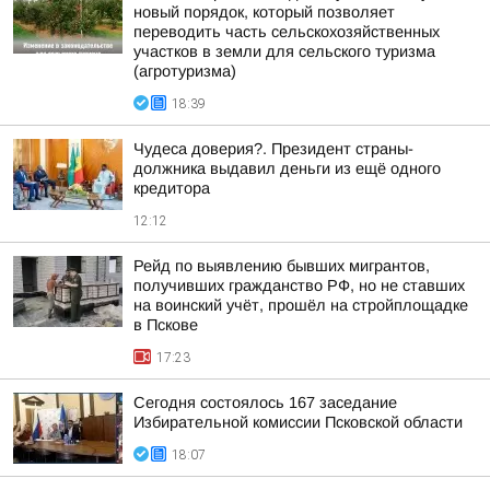
новый порядок, который позволяет
переводить часть сельскохозяйственных
участков в земли для сельского туризма
(агротуризма)
18:39
Чудеса доверия?. Президент страны-
должника выдавил деньги из ещё одного
кредитора
12:12
Рейд по выявлению бывших мигрантов,
получивших гражданство РФ, но не ставших
на воинский учёт, прошёл на стройплощадке
в Пскове
17:23
Сегодня состоялось 167 заседание
Избирательной комиссии Псковской области
18:07