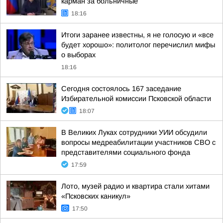
карман за больничные
18:16
Итоги заранее известны, я не голосую и «все
будет хорошо»: политолог перечислил мифы
о выборах
18:16
Сегодня состоялось 167 заседание
Избирательной комиссии Псковской области
18:07
В Великих Луках сотрудники УИИ обсудили
вопросы медреабилитации участников СВО с
представителями социального фонда
17:59
Лото, музей радио и квартира стали хитами
«Псковских каникул»
17:50