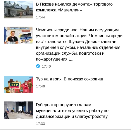
В Пскове начался демонтаж торгового
комплекса «Магеллан»
17:44
Чемпионы среди нас. Нашим следующим
участником онлайн-акции "Чемпионы среди
нас" становится Шунаев Денис - капитан
внутренней службы, начальник отделения
организации службы, подготовки и
пожаротушения 1...
17:40
Тур на двоих. В поисках сокровищ
17:40
Губернатор поручил главам
муниципалитетов усилить работу по
диспансеризации и благоустройству
17:33