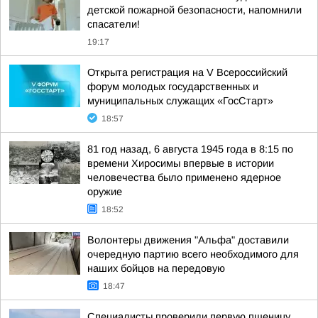
детской пожарной безопасности, напомнили
спасатели!
19:17
Открыта регистрация на V Всероссийский
форум молодых государственных и
муниципальных служащих «ГосСтарт»
18:57
81 год назад, 6 августа 1945 года в 8:15 по
времени Хиросимы впервые в истории
человечества было применено ядерное
оружие
18:52
Волонтеры движения "Альфа" доставили
очередную партию всего необходимого для
наших бойцов на передовую
18:47
Специалисты проверили первую пшеницу