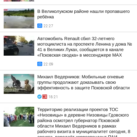
В Великолукском районе нашли пропавшего
ребёнка
22:27
Автомобиль Renault сбил 32-летнего
мотоциклиста на проспекте Ленина у дома №
41 в Великих Луках, сообщается в канале
«Псковская сводка» в мессенджере MAX
22:09
Михаил Ведерников: Мобильные огневые
группы продолжают доказывать свою
эффективность в защите Псковской области
18:21
Территорию реализации проектов ТОС
«Низовицы» в деревне Низовицы Гдовского
района осмотрел губернатор Псковской
области Михаил Ведерников в рамках
рабочего визита в муниципалитет сегодня, 8