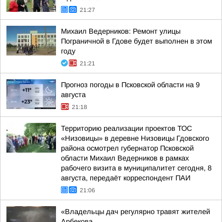
21:27
Михаил Ведерников: Ремонт улицы
Пограничной в Гдове будет выполнен в этом
году
21:21
Прогноз погоды в Псковской области на 9
августа
21:18
Территорию реализации проектов ТОС
«Низовицы» в деревне Низовицы Гдовского
района осмотрел губернатор Псковской
области Михаил Ведерников в рамках
рабочего визита в муниципалитет сегодня, 8
августа, передаёт корреспондент ПАИ
21:06
«Владельцы дач регулярно травят жителей
Арбекова