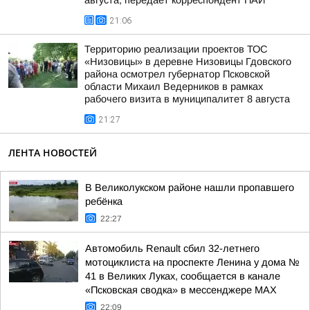
августа, передаёт корреспондент ПАИ
21:06
Территорию реализации проектов ТОС
«Низовицы» в деревне Низовицы Гдовского
района осмотрел губернатор Псковской
области Михаил Ведерников в рамках
рабочего визита в муниципалитет 8 августа
21:27
ЛЕНТА НОВОСТЕЙ
В Великолукском районе нашли пропавшего
ребёнка
22:27
Автомобиль Renault сбил 32-летнего
мотоциклиста на проспекте Ленина у дома №
41 в Великих Луках, сообщается в канале
«Псковская сводка» в мессенджере MAX
22:09