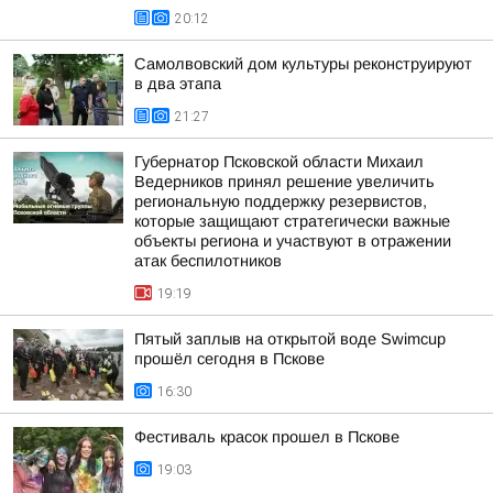
20:12
Самолвовский дом культуры реконструируют
в два этапа
21:27
Губернатор Псковской области Михаил
Ведерников принял решение увеличить
региональную поддержку резервистов,
которые защищают стратегически важные
объекты региона и участвуют в отражении
атак беспилотников
19:19
Пятый заплыв на открытой воде Swimcup
прошёл сегодня в Пскове
16:30
Фестиваль красок прошел в Пскове
19:03