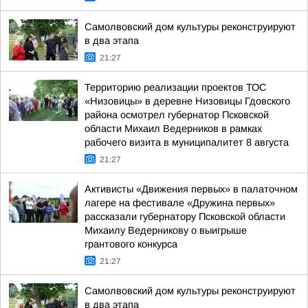
Самолвовский дом культуры реконструируют
в два этапа
21:27
Территорию реализации проектов ТОС
«Низовицы» в деревне Низовицы Гдовского
района осмотрел губернатор Псковской
области Михаил Ведерников в рамках
рабочего визита в муниципалитет 8 августа
21:27
Активисты «Движения первых» в палаточном
лагере на фестивале «Дружина первых»
рассказали губернатору Псковской области
Михаилу Ведерникову о выигрыше
грантового конкурса
21:27
Самолвовский дом культуры реконструируют
в два этапа