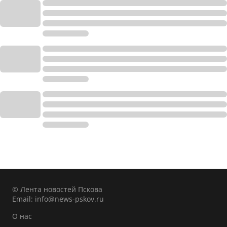
© Лента новостей Пскова
Email:
info@news-pskov.ru
О нас