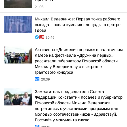
21:03
Михаил Ведерников: Первая точка рабочего
выезда – новая «умная» площадка в центре
Гдова
20:45
Активисты «Движения первых» в палаточном
лагере на фестивале «Дружина первых»
рассказали губернатору Псковской области
Михаилу Ведерникову о выигрыше
грантового конкурса
20:39
Заместитель председателя Совета
Федерации Константин Косачёв и губернатор
Псковской области Михаил Ведерников
встретились с участниками программы для
молодых соотечественников «Здравствуй,
Россия!» у монумента князю...