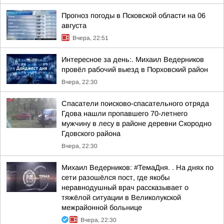
Прогноз погоды в Псковской области на 06
августа
Вчера, 22:51
Интересное за день:. Михаил Ведерников
провёл рабочий выезд в Порховский район
Вчера, 22:30
Спасатели поисково-спасательного отряда
Гдова нашли пропавшего 70-летнего
мужчину в лесу в районе деревни Скородно
Гдовского района
Вчера, 22:30
Михаил Ведерников: #ТемаДня. . На днях по
сети разошёлся пост, где якобы
неравнодушный врач рассказывает о
тяжёлой ситуации в Великолукской
межрайонной больнице
Вчера, 22:30