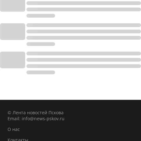
© Лента новостей Пскова
Email:
info@news-pskov.ru
О нас
Контакты