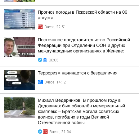
Прогноз погоды в Псковской области на 06
августа
Вчера, 22:51
Постоянное представительство Российской
Федерации при Отделении ООН и других
международных организациях в Женеве:
00:03
Терроризм начинается с безразличия
Вчера, 14:12
Михаил Ведерников: В прошлом году в
Дедовичах был обновлён мемориальный
комплекс – Братская могила советских
воинов, погибших в годы Великой
Отечественной войны
Вчера, 21:34