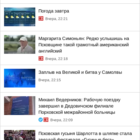
Погода завтра
Вчера, 22:21
Маргарита Симоньян: Редко услышишь на
Псковщине такой грамотный американский
английский
Вчера, 22:18
Заплыв на Великой и битва у Самолвы
Вчера, 22:15
Михаил Ведерников: Рабочую поездку
завершил в Дедовичском филиале
Порховской межрайонной больницы
Вчера, 22:09
Псковская гусыня Шарлотта в шляпке стала
звездой фестиваля «Гусиные бега»