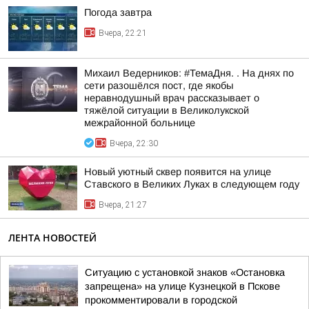
Погода завтра
Вчера, 22:21
Михаил Ведерников: #ТемаДня. . На днях по
сети разошёлся пост, где якобы
неравнодушный врач рассказывает о
тяжёлой ситуации в Великолукской
межрайонной больнице
Вчера, 22:30
Новый уютный сквер появится на улице
Ставского в Великих Луках в следующем году
Вчера, 21:27
ЛЕНТА НОВОСТЕЙ
Ситуацию с установкой знаков «Остановка
запрещена» на улице Кузнецкой в Пскове
прокомментировали в городской