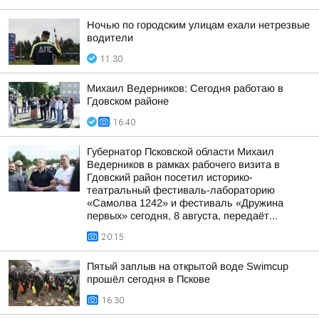
Ночью по городским улицам ехали нетрезвые
водители
11:30
Михаил Ведерников: Сегодня работаю в
Гдовском районе
16:40
Губернатор Псковской области Михаил
Ведерников в рамках рабочего визита в
Гдовский район посетил историко-
театральный фестиваль-лабораторию
«Самолва 1242» и фестиваль «Дружина
первых» сегодня, 8 августа, передаёт...
20:15
Пятый заплыв на открытой воде Swimcup
прошёл сегодня в Пскове
16:30