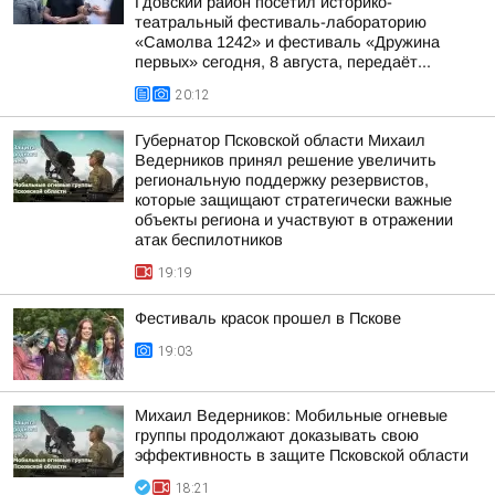
Гдовский район посетил историко-
театральный фестиваль-лабораторию
«Самолва 1242» и фестиваль «Дружина
первых» сегодня, 8 августа, передаёт...
20:12
Губернатор Псковской области Михаил
Ведерников принял решение увеличить
региональную поддержку резервистов,
которые защищают стратегически важные
объекты региона и участвуют в отражении
атак беспилотников
19:19
Фестиваль красок прошел в Пскове
19:03
Михаил Ведерников: Мобильные огневые
группы продолжают доказывать свою
эффективность в защите Псковской области
18:21