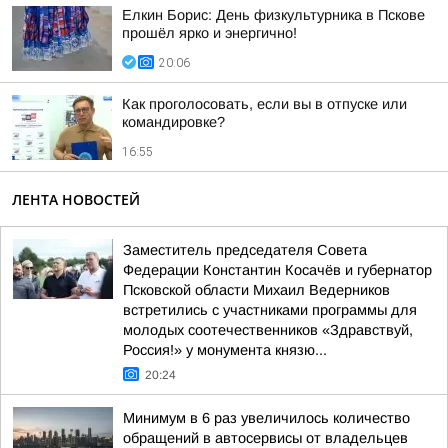
Елкин Борис: День физкультурника в Пскове
прошёл ярко и энергично!
20:06
Как проголосовать, если вы в отпуске или
командировке?
16:55
ЛЕНТА НОВОСТЕЙ
Заместитель председателя Совета
Федерации Константин Косачёв и губернатор
Псковской области Михаил Ведерников
встретились с участниками программы для
молодых соотечественников «Здравствуй,
Россия!» у монумента князю...
20:24
Минимум в 6 раз увеличилось количество
обращений в автосервисы от владельцев