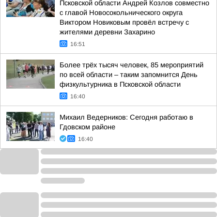
Псковской области Андрей Козлов совместно
с главой Новосокольнического округа
Виктором Новиковым провёл встречу с
жителями деревни Захарино
16:51
Более трёх тысяч человек, 85 мероприятий
по всей области – таким запомнится День
физкультурника в Псковской области
16:40
Михаил Ведерников: Сегодня работаю в
Гдовском районе
16:40