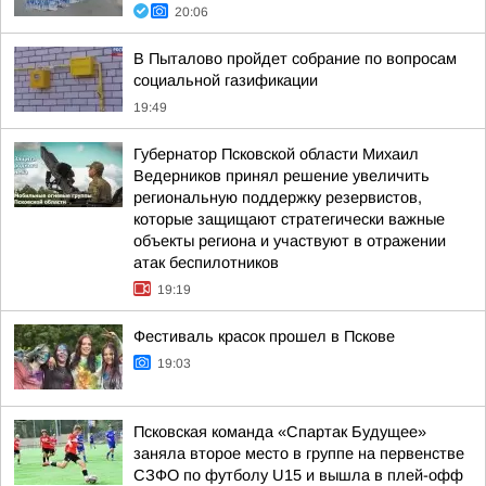
20:06
В Пыталово пройдет собрание по вопросам
социальной газификации
19:49
Губернатор Псковской области Михаил
Ведерников принял решение увеличить
региональную поддержку резервистов,
которые защищают стратегически важные
объекты региона и участвуют в отражении
атак беспилотников
19:19
Фестиваль красок прошел в Пскове
19:03
Псковская команда «Спартак Будущее»
заняла второе место в группе на первенстве
СЗФО по футболу U15 и вышла в плей-офф