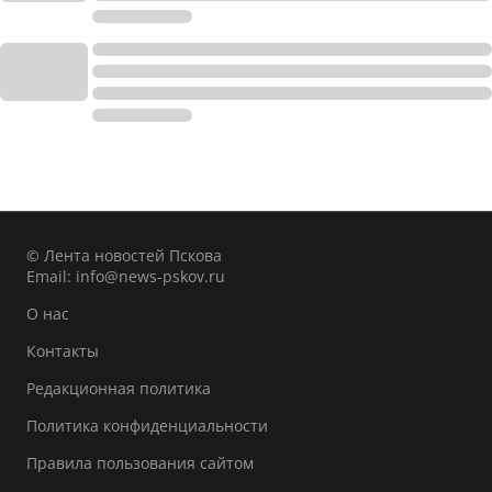
© Лента новостей Пскова
Email:
info@news-pskov.ru
О нас
Контакты
Редакционная политика
Политика конфиденциальности
Правила пользования сайтом