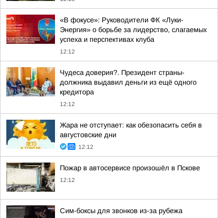
«В фокусе»: Руководители ФК «Луки-
Энергия» о борьбе за лидерство, слагаемых
успеха и перспективах клуба
12:12
Чудеса доверия?. Президент страны-
должника выдавил деньги из ещё одного
кредитора
12:12
Жара не отступает: как обезопасить себя в
августовские дни
12:12
Пожар в автосервисе произошёл в Пскове
12:12
Сим-боксы для звонков из-за рубежа