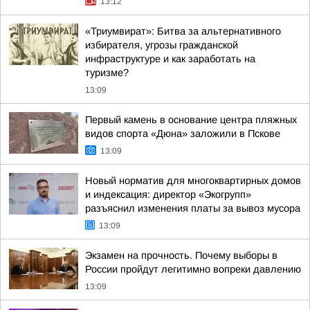
13:12
«Триумвират»: Битва за альтернативного
избирателя, угрозы гражданской
инфраструктуре и как заработать на
туризме?
13:09
Первый камень в основание центра пляжных
видов спорта «Дюна» заложили в Пскове
13:09
Новый норматив для многоквартирных домов
и индексация: директор «Экогрупп»
разъяснил изменения платы за вывоз мусора
13:09
Экзамен на прочность. Почему выборы в
России пройдут легитимно вопреки давлению
13:09