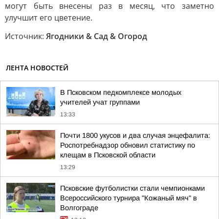
могут быть внесены раз в месяц, что заметно
улучшит его цветение.
Источник:
Ягодники & Сад & Огород
ЛЕНТА НОВОСТЕЙ
В Псковском педкомплексе молодых
учителей учат группами
13:33
Почти 1800 укусов и два случая энцефалита:
Роспотребнадзор обновил статистику по
клещам в Псковской области
13:29
Псковские футболистки стали чемпионками
Всероссийского турнира "Кожаный мяч" в
Волгограде