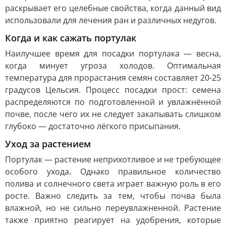
раскрывает его целебные свойства, когда данный вид
использовали для лечения ран и различных недугов.
Когда и как сажать портулак
Наилучшее время для посадки портулака — весна,
когда минует угроза холодов. Оптимальная
температура для прорастания семян составляет 20-25
градусов Цельсия. Процесс посадки прост: семена
распределяются по подготовленной и увлажнённой
почве, после чего их не следует закапывать слишком
глубоко — достаточно лёгкого присыпания.
Уход за растением
Портулак — растение неприхотливое и не требующее
особого ухода. Однако правильное количество
полива и солнечного света играет важную роль в его
росте. Важно следить за тем, чтобы почва была
влажной, но не сильно переувлажненной. Растение
также приятно реагирует на удобрения, которые