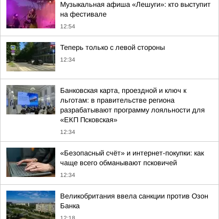
Музыкальная афиша «Лешуги»: кто выступит
на фестивале
12:54
Теперь только с левой стороны
12:34
Банковская карта, проездной и ключ к
льготам: в правительстве региона
разрабатывают программу лояльности для
«ЕКП Псковская»
12:34
«Безопасный счёт» и интернет-покупки: как
чаще всего обманывают псковичей
12:34
Великобритания ввела санкции против Озон
Банка
12:18