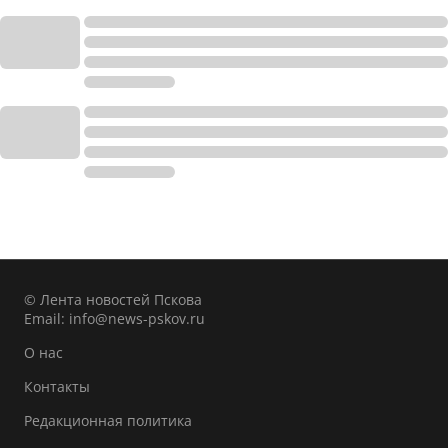
© Лента новостей Пскова
Email:
info@news-pskov.ru
О нас
Контакты
Редакционная политика