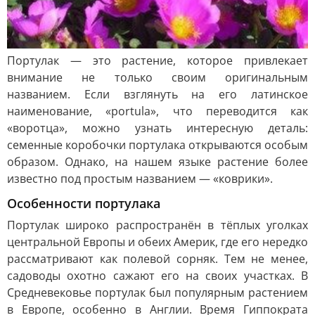
Портулак — это растение, которое привлекает
внимание не только своим оригинальным
названием. Если взглянуть на его латинское
наименование, «portula», что переводится как
«воротца», можно узнать интересную деталь:
семенные коробочки портулака открываются особым
образом. Однако, на нашем языке растение более
известно под простым названием — «коврики».
Особенности портулака
Портулак широко распространён в тёплых уголках
центральной Европы и обеих Америк, где его нередко
рассматривают как полевой сорняк. Тем не менее,
садоводы охотно сажают его на своих участках. В
Средневековье портулак был популярным растением
в Европе, особенно в Англии. Время Гиппократа