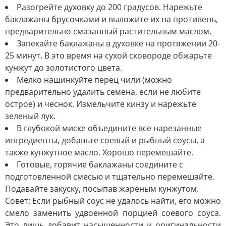
Разогрейте духовку до 200 градусов. Нарежьте
баклажаны брусочками и выложите их на противень,
предварительно смазанный растительным маслом.
Запекайте баклажаны в духовке на протяжении 20-
25 минут. В это время на сухой сковороде обжарьте
кунжут до золотистого цвета.
Мелко нашинкуйте перец чили (можно
предварительно удалить семена, если не любите
острое) и чеснок. Измельчите кинзу и нарежьте
зеленый лук.
В глубокой миске объедините все нарезанные
ингредиенты, добавьте соевый и рыбный соусы, а
также кунжутное масло. Хорошо перемешайте.
Готовые, горячие баклажаны соедините с
подготовленной смесью и тщательно перемешайте.
Подавайте закуску, посыпав жареным кунжутом.
Совет: Если рыбный соус не удалось найти, его можно
смело заменить удвоенной порцией соевого соуса.
Это лишь добавит насыщенности и оригинальности