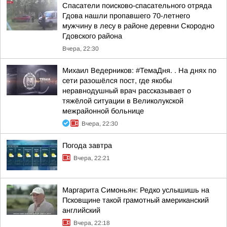
Спасатели поисково-спасательного отряда
Гдова нашли пропавшего 70-летнего
мужчину в лесу в районе деревни Скородно
Гдовского района
Вчера, 22:30
Михаил Ведерников: #ТемаДня. . На днях по
сети разошёлся пост, где якобы
неравнодушный врач рассказывает о
тяжёлой ситуации в Великолукской
межрайонной больнице
Вчера, 22:30
Погода завтра
Вчера, 22:21
Маргарита Симоньян: Редко услышишь на
Псковщине такой грамотный американский
английский
Вчера, 22:18