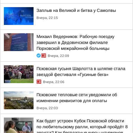
Заплыв на Великой и битва у Самолвы
Вчера, 22:15
Михаил Ведерников: Рабочую поездку
завершил в Дедовичском филиале
Порховской межрайонной больницы
Вчера, 22:09
Псковская гусыня Шарлотта в шляпке стала
звездой фестиваля «Гусиные бега»
Вчера, 22:06
Псковские тепловые сети уведомили об
изменении реквизитов для оплаты
Вчера, 22:03
Как будет устроен Кубок Псковской области
по любительскому ралли, который пройдёт 8
августа? Как бесплатные курсы штурманов