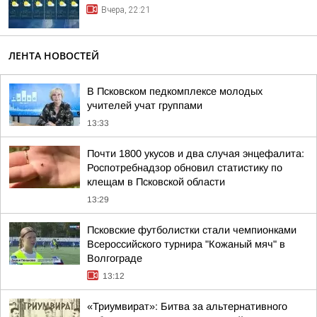
Вчера, 22:21
ЛЕНТА НОВОСТЕЙ
В Псковском педкомплексе молодых
учителей учат группами
13:33
Почти 1800 укусов и два случая энцефалита:
Роспотребнадзор обновил статистику по
клещам в Псковской области
13:29
Псковские футболистки стали чемпионками
Всероссийского турнира "Кожаный мяч" в
Волгограде
13:12
«Триумвират»: Битва за альтернативного