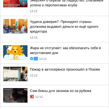
Энергия» о борьбе за лидерство, слагаемых
успеха и перспективах клуба
12:12
Чудеса доверия?. Президент страны-
должника выдавил деньги из ещё одного
кредитора
12:12
Жара не отступает: как обезопасить себя в
августовские дни
12:12
Пожар в автосервисе произошёл в Пскове
12:12
Сим-боксы для звонков из-за рубежа
12:12