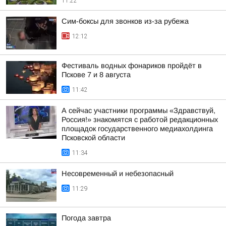
11:22
Сим-боксы для звонков из-за рубежа
12:12
Фестиваль водных фонариков пройдёт в
Пскове 7 и 8 августа
11:42
А сейчас участники программы «Здравствуй,
Россия!» знакомятся с работой редакционных
площадок государственного медиахолдинга
Псковской области
11:34
Несовременный и небезопасный
11:29
Погода завтра