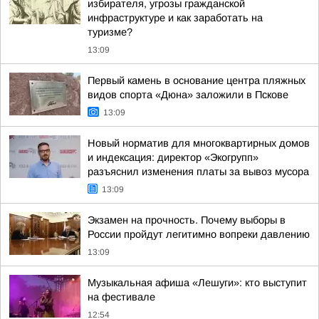
избирателя, угрозы гражданской
инфраструктуре и как заработать на
туризме?
13:09
Первый камень в основание центра пляжных
видов спорта «Дюна» заложили в Пскове
13:09
Новый норматив для многоквартирных домов
и индексация: директор «Экогрупп»
разъяснил изменения платы за вывоз мусора
13:09
Экзамен на прочность. Почему выборы в
России пройдут легитимно вопреки давлению
13:09
Музыкальная афиша «Лешуги»: кто выступит
на фестивале
12:54