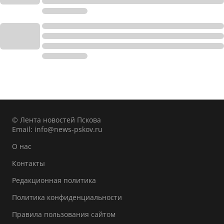
© Лента новостей Пскова
Email:
info@news-pskov.ru
О нас
Контакты
Редакционная политика
Политика конфиденциальности
Правила пользования сайтом