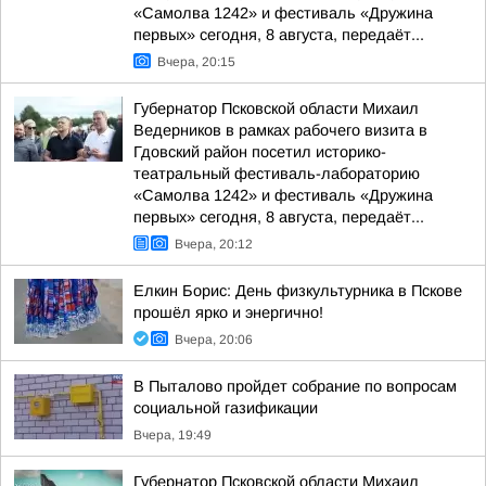
«Самолва 1242» и фестиваль «Дружина
первых» сегодня, 8 августа, передаёт...
Вчера, 20:15
Губернатор Псковской области Михаил
Ведерников в рамках рабочего визита в
Гдовский район посетил историко-
театральный фестиваль-лабораторию
«Самолва 1242» и фестиваль «Дружина
первых» сегодня, 8 августа, передаёт...
Вчера, 20:12
Елкин Борис: День физкультурника в Пскове
прошёл ярко и энергично!
Вчера, 20:06
В Пыталово пройдет собрание по вопросам
социальной газификации
Вчера, 19:49
Губернатор Псковской области Михаил