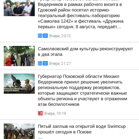
Ведерников в рамках рабочего визита в
Гдовский район посетил историко-
театральный фестиваль-лабораторию
«Самолва 1242» и фестиваль «Дружина
первых» сегодня, 8 августа, передаёт...
Вчера, 20:12
Самолвовский дом культуры реконструируют
в два этапа
Вчера, 21:27
Губернатор Псковской области Михаил
Ведерников принял решение увеличить
региональную поддержку резервистов,
которые защищают стратегически важные
объекты региона и участвуют в отражении
атак беспилотников
Вчера, 19:19
Пятый заплыв на открытой воде Swimcup
прошёл сегодня в Пскове