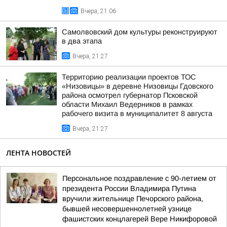
Вчера, 21:06
Самолвовский дом культуры реконструируют
в два этапа
Вчера, 21:27
Территорию реализации проектов ТОС
«Низовицы» в деревне Низовицы Гдовского
района осмотрел губернатор Псковской
области Михаил Ведерников в рамках
рабочего визита в муниципалитет 8 августа
Вчера, 21:27
ЛЕНТА НОВОСТЕЙ
Персональное поздравление с 90-летием от
президента России Владимира Путина
вручили жительнице Печорского района,
бывшей несовершеннолетней узнице
фашистских концлагерей Вере Никифоровой