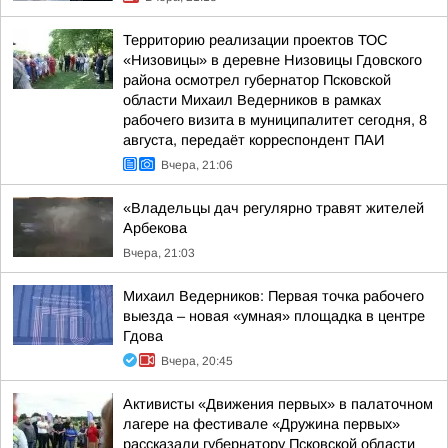
Территорию реализации проектов ТОС
«Низовицы» в деревне Низовицы Гдовского
района осмотрел губернатор Псковской
области Михаил Ведерников в рамках
рабочего визита в муниципалитет сегодня, 8
августа, передаёт корреспондент ПАИ
Вчера, 21:06
«Владельцы дач регулярно травят жителей
Арбекова
Вчера, 21:03
Михаил Ведерников: Первая точка рабочего
выезда – новая «умная» площадка в центре
Гдова
Вчера, 20:45
Активисты «Движения первых» в палаточном
лагере на фестивале «Дружина первых»
рассказали губернатору Псковской области