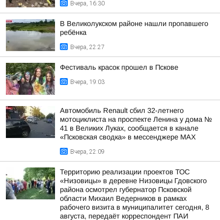
Вчера, 16:30
В Великолукском районе нашли пропавшего
ребёнка
Вчера, 22:27
Фестиваль красок прошел в Пскове
Вчера, 19:03
Автомобиль Renault сбил 32-летнего
мотоциклиста на проспекте Ленина у дома №
41 в Великих Луках, сообщается в канале
«Псковская сводка» в мессенджере MAX
Вчера, 22:09
Территорию реализации проектов ТОС
«Низовицы» в деревне Низовицы Гдовского
района осмотрел губернатор Псковской
области Михаил Ведерников в рамках
рабочего визита в муниципалитет сегодня, 8
августа, передаёт корреспондент ПАИ