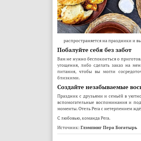
распространяется на праздники и в
Побалуйте себя без забот
Вам не нужно беспокоиться о приготов
угощения, либо сделать заказ на ме
питания, чтобы вы могли сосредото
близкими.
Создайте незабываемые во
Праздник с друзьями и семьёй в уютно
вспомогательные воспоминания и под
моменты. Отель Pera с нетерпением ждё
С любовью, команда Pera.
Источник:
Глэмпинг Пера Богатырь