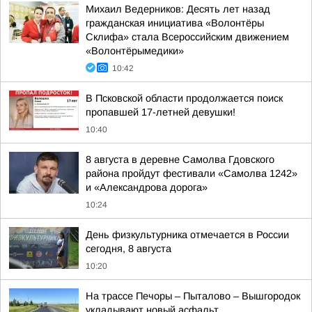
Михаил Ведерников: Десять лет назад
гражданская инициатива «Волонтёры
Склифа» стала Всероссийским движением
«Волонтёрымедики»
10:42
В Псковской области продолжается поиск
пропавшей 17-летней девушки!
10:40
8 августа в деревне Самолва Гдовского
района пройдут фестивали «Самолва 1242»
и «Александрова дорога»
10:24
День физкультурника отмечается в России
сегодня, 8 августа
10:20
На трассе Печоры – Пыталово – Вышгородок
укладывают новый асфальт