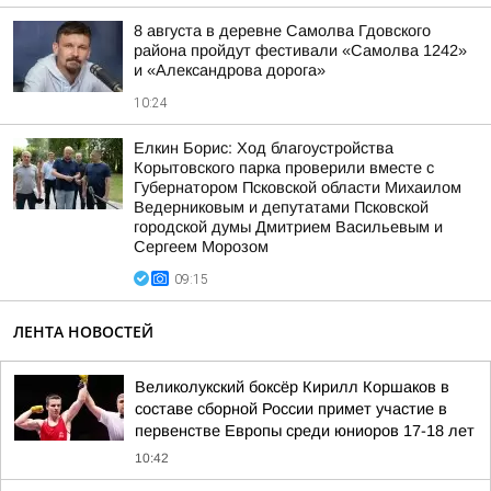
8 августа в деревне Самолва Гдовского
района пройдут фестивали «Самолва 1242»
и «Александрова дорога»
10:24
Елкин Борис: Ход благоустройства
Корытовского парка проверили вместе с
Губернатором Псковской области Михаилом
Ведерниковым и депутатами Псковской
городской думы Дмитрием Васильевым и
Сергеем Морозом
09:15
ЛЕНТА НОВОСТЕЙ
Великолукский боксёр Кирилл Коршаков в
составе сборной России примет участие в
первенстве Европы среди юниоров 17-18 лет
10:42