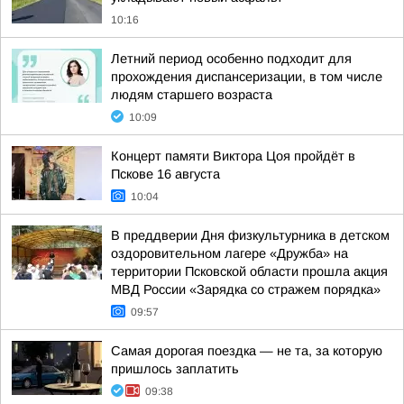
10:16
Летний период особенно подходит для
прохождения диспансеризации, в том числе
людям старшего возраста
10:09
Концерт памяти Виктора Цоя пройдёт в
Пскове 16 августа
10:04
В преддверии Дня физкультурника в детском
оздоровительном лагере «Дружба» на
территории Псковской области прошла акция
МВД России «Зарядка со стражем порядка»
09:57
Самая дорогая поездка — не та, за которую
пришлось заплатить
09:38