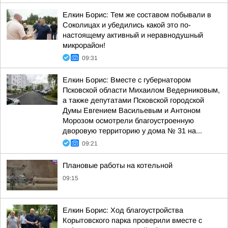
Елкин Борис: Тем же составом побывали в
Соколицах и убедились какой это по-
настоящему активный и неравнодушный
микрорайон!
09:31
Елкин Борис: Вместе с губернатором
Псковской области Михаилом Ведерниковым,
а также депутатами Псковской городской
Думы Евгением Васильевым и Антоном
Морозом осмотрели благоустроенную
дворовую территорию у дома № 31 на...
09:21
Плановые работы на котельной
09:15
Елкин Борис: Ход благоустройства
Корытовского парка проверили вместе с