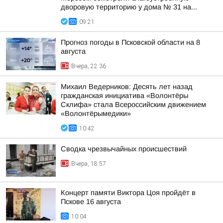
дворовую территорию у дома № 31 на...
09:21
Прогноз погоды в Псковской области на 8
августа
Вчера, 22:36
Михаил Ведерников: Десять лет назад
гражданская инициатива «Волонтёры
Склифа» стала Всероссийским движением
«Волонтёрымедики»
10:42
Сводка чрезвычайных происшествий
Вчера, 18:57
Концерт памяти Виктора Цоя пройдёт в
Пскове 16 августа
10:04