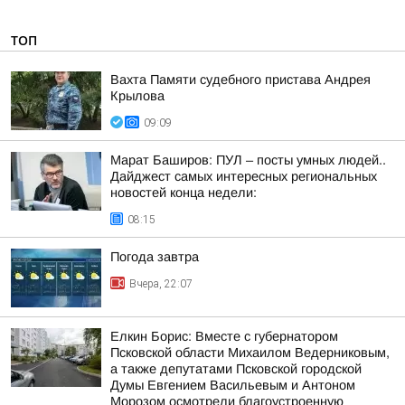
ТОП
Вахта Памяти судебного пристава Андрея
Крылова
09:09
Марат Баширов: ПУЛ – посты умных людей..
Дайджест самых интересных региональных
новостей конца недели:
08:15
Погода завтра
Вчера, 22:07
Елкин Борис: Вместе с губернатором
Псковской области Михаилом Ведерниковым,
а также депутатами Псковской городской
Думы Евгением Васильевым и Антоном
Морозом осмотрели благоустроенную