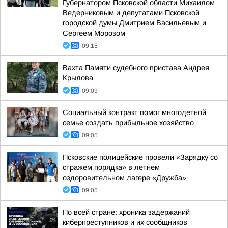
Губернатором Псковской области Михаилом
Ведерниковым и депутатами Псковской
городской думы Дмитрием Васильевым и
Сергеем Морозом
09:15
Вахта Памяти судебного пристава Андрея
Крылова
09:09
Социальный контракт помог многодетной
семье создать прибыльное хозяйство
09:05
Псковские полицейские провели «Зарядку со
стражем порядка» в летнем
оздоровительном лагере «Дружба»
09:05
По всей стране: хроника задержаний
киберпреступников и их сообщников