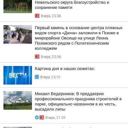
Невельского округа благоустройство и
сохранение памяти
Вчера, 20:36
Первый камень в основание центра пляжных
видов спорта «Дюна» заложили в Пскове в
микрорайоне Овсище на улице Леона
Поземского рядом с Политехническим
колледжем
Вчера, 20:36
Картина дня в наших сюжетах:
Вчера, 23:15
Михаил Ведерников: В преддверии
профессионального праздника строителей в
парке, официально названном в их честь,
высадили липы
Вчера, 21:55