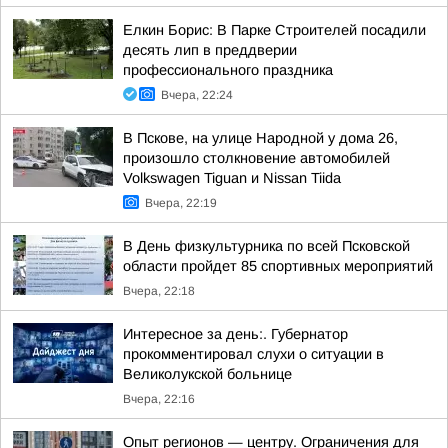
Елкин Борис: В Парке Строителей посадили
десять лип в преддверии
профессионального праздника
Вчера, 22:24
В Пскове, на улице Народной у дома 26,
произошло столкновение автомобилей
Volkswagen Tiguan и Nissan Tiida
Вчера, 22:19
В День физкультурника по всей Псковской
области пройдет 85 спортивных мероприятий
Вчера, 22:18
Интересное за день:. Губернатор
прокомментировал слухи о ситуации в
Великолукской больнице
Вчера, 22:16
Опыт регионов — центру. Ограничения для