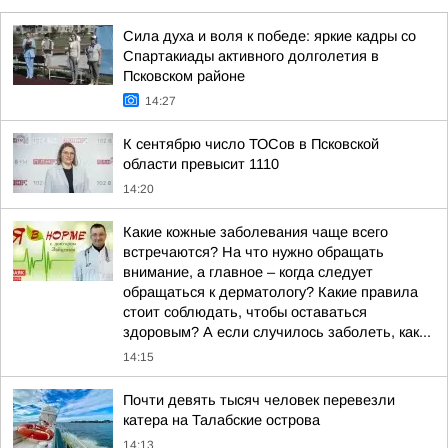
Сила духа и воля к победе: яркие кадры со
Спартакиады активного долголетия в
Псковском районе
14:27
К сентябрю число ТОСов в Псковской
области превысит 1110
14:20
Какие кожные заболевания чаще всего
встречаются? На что нужно обращать
внимание, а главное – когда следует
обращаться к дерматологу? Какие правила
стоит соблюдать, чтобы оставаться
здоровым? А если случилось заболеть, как...
14:15
Почти девять тысяч человек перевезли
катера на Талабские острова
14:13