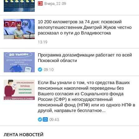
Вчера, 22:09
10 200 километров за 74 дня: псковский
велопутешественник Дмитрий Жуков честно
рассказал о пути до Владивостока
13:19
Программа догазификации работает по всей
Псковской области
09:10
Если Вы узнали о том, что средства Ваших
пенсионных накоплений переведены без
Вашего согласия из Социального фонда
России (СФР) в негосударственный
пенсионный фонд (НПФ) или из одного НПФ в
другой, направьте бесплатное...
09:43
ЛЕНТА НОВОСТЕЙ