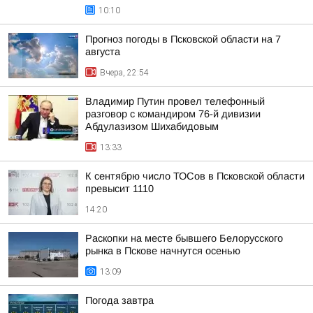
10:10
Прогноз погоды в Псковской области на 7
августа
Вчера, 22:54
Владимир Путин провел телефонный
разговор с командиром 76-й дивизии
Абдулазизом Шихабидовым
13:33
К сентябрю число ТОСов в Псковской области
превысит 1110
14:20
Раскопки на месте бывшего Белорусского
рынка в Пскове начнутся осенью
13:09
Погода завтра