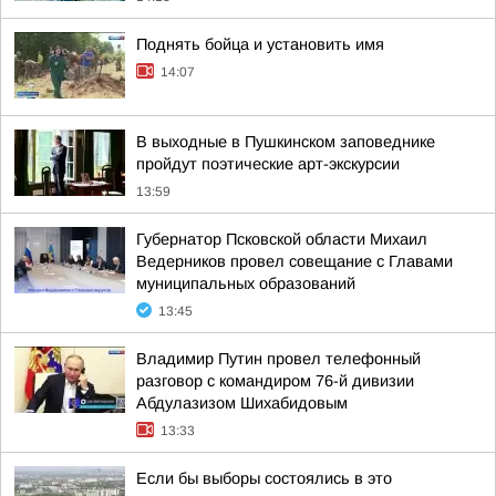
Поднять бойца и установить имя
14:07
В выходные в Пушкинском заповеднике
пройдут поэтические арт-экскурсии
13:59
Губернатор Псковской области Михаил
Ведерников провел совещание с Главами
муниципальных образований
13:45
Владимир Путин провел телефонный
разговор с командиром 76-й дивизии
Абдулазизом Шихабидовым
13:33
Если бы выборы состоялись в это