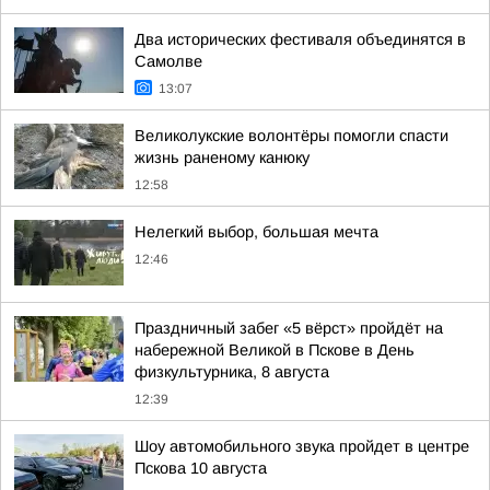
Два исторических фестиваля объединятся в
Самолве
13:07
Великолукские волонтёры помогли спасти
жизнь раненому канюку
12:58
Нелегкий выбор, большая мечта
12:46
Праздничный забег «5 вёрст» пройдёт на
набережной Великой в Пскове в День
физкультурника, 8 августа
12:39
Шоу автомобильного звука пройдет в центре
Пскова 10 августа