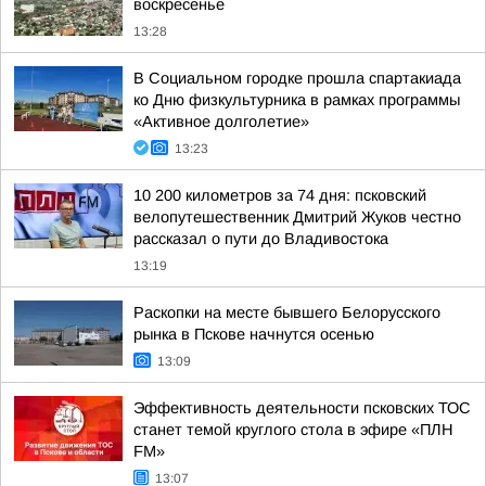
воскресенье
13:28
В Социальном городке прошла спартакиада
ко Дню физкультурника в рамках программы
«Активное долголетие»
13:23
10 200 километров за 74 дня: псковский
велопутешественник Дмитрий Жуков честно
рассказал о пути до Владивостока
13:19
Раскопки на месте бывшего Белорусского
рынка в Пскове начнутся осенью
13:09
Эффективность деятельности псковских ТОС
станет темой круглого стола в эфире «ПЛН
FM»
13:07