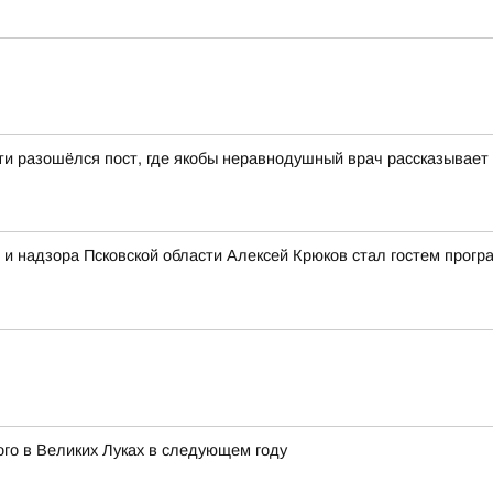
ети разошёлся пост, где якобы неравнодушный врач рассказывает
 и надзора Псковской области Алексей Крюков стал гостем про
ого в Великих Луках в следующем году