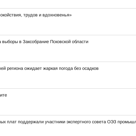
окойствия, трудов и вдохновенья»
а выборы в Заксобрание Псковской области
лей региона ожидает жаркая погода без осадков
дите
ных плат поддержали участники экспертного совета ОЭЗ промыш