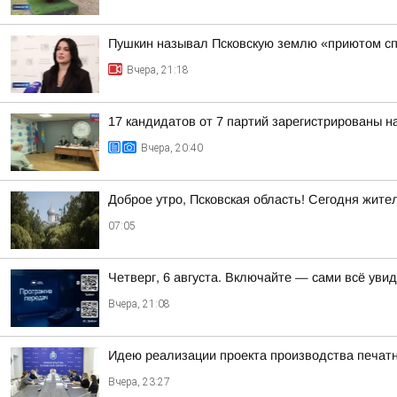
Пушкин называл Псковскую землю «приютом сп
Вчера, 21:18
17 кандидатов от 7 партий зарегистрированы н
Вчера, 20:40
Доброе утро, Псковская область! Сегодня жите
07:05
Четверг, 6 августа. Включайте — сами всё уви
Вчера, 21:08
Идею реализации проекта производства печат
Вчера, 23:27