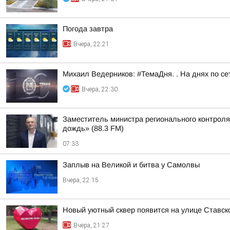
Погода завтра
Вчера, 22:21
Михаил Ведерников: #ТемаДня. . На днях по с
Вчера, 22:30
Заместитель министра регионального контроля
дождь» (88.3 FM)
07:33
Заплыв на Великой и битва у Самолвы
Вчера, 22:15
Новый уютный сквер появится на улице Ставск
Вчера, 21:27