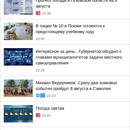
Прогноз погоды в Псковской области на 8
августа
22:36
В лицее № 10 в Пскове готовятся к
предстоящему учебному году
22:30
Интересное за день:. Губернатор обсудил с
главами муниципалитетов задачи местного
самоуправления
22:24
Михаил Ведерников: Сразу два знаковых
события пройдут 8 августа в Самолве
22:10
Погода завтра
22:07