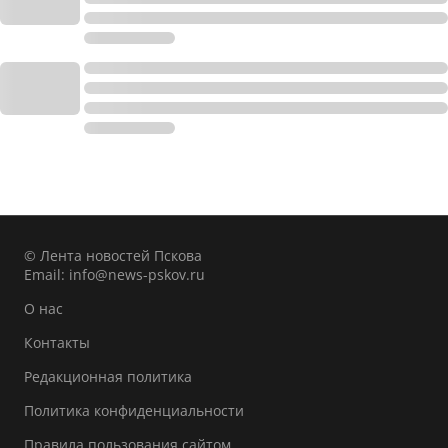
© Лента новостей Пскова
Email:
info@news-pskov.ru
О нас
Контакты
Редакционная политика
Политика конфиденциальности
Правила пользования сайтом