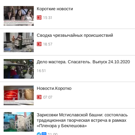
Короткие новости
15:31
Сводка чрезвычайных происшествий
18:57
Дело мастера. Спасатель. Выпуск 24.10.2020
16:51
Новости.Коротко
07:07
Зарисовки Мстиславской башни: состоялась
традиционная творческая встреча в рамках
«Пленэра у Беклешова»
21:00