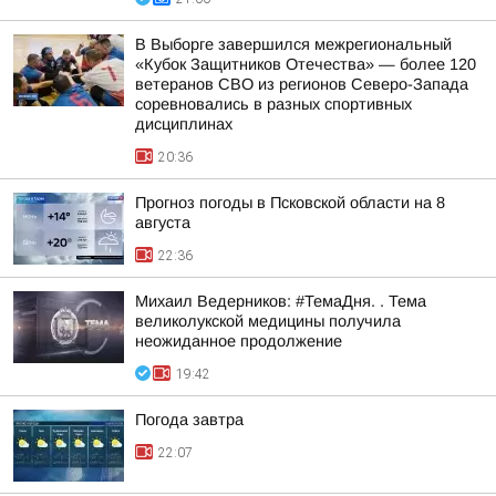
В Выборге завершился межрегиональный
«Кубок Защитников Отечества» — более 120
ветеранов СВО из регионов Северо-Запада
соревновались в разных спортивных
дисциплинах
20:36
Прогноз погоды в Псковской области на 8
августа
22:36
Михаил Ведерников: #ТемаДня. . Тема
великолукской медицины получила
неожиданное продолжение
19:42
Погода завтра
22:07