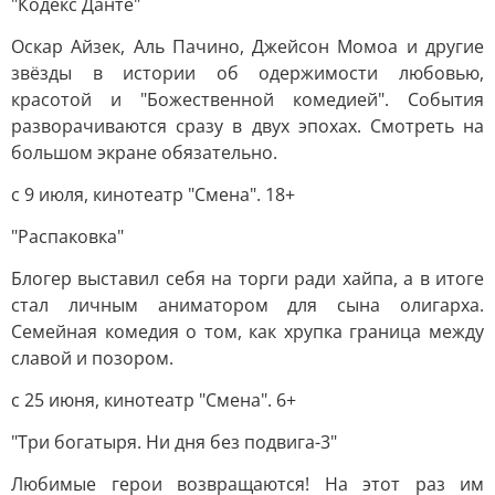
"Кодекс Данте"
Оскар Айзек, Аль Пачино, Джейсон Момоа и другие
звёзды в истории об одержимости любовью,
красотой и "Божественной комедией". События
разворачиваются сразу в двух эпохах. Смотреть на
большом экране обязательно.
с 9 июля, кинотеатр "Смена". 18+
"Распаковка"
Блогер выставил себя на торги ради хайпа, а в итоге
стал личным аниматором для сына олигарха.
Семейная комедия о том, как хрупка граница между
славой и позором.
с 25 июня, кинотеатр "Смена". 6+
"Три богатыря. Ни дня без подвига-3"
Любимые герои возвращаются! На этот раз им