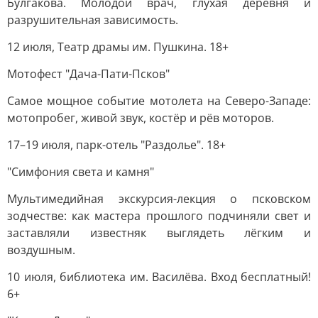
Булгакова. Молодой врач, глухая деревня и
разрушительная зависимость.
12 июля, Театр драмы им. Пушкина. 18+
Мотофест "Дача-Пати-Псков"
Самое мощное событие мотолета на Северо-Западе:
мотопробег, живой звук, костёр и рёв моторов.
17–19 июля, парк-отель "Раздолье". 18+
"Симфония света и камня"
Мультимедийная экскурсия-лекция о псковском
зодчестве: как мастера прошлого подчиняли свет и
заставляли известняк выглядеть лёгким и
воздушным.
10 июля, библиотека им. Василёва. Вход бесплатный!
6+