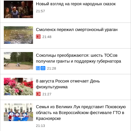
Новый взгляд на героя народных сказок
21:57
Смоленск пережил смертоносный ураган
21:48
Соколицы преображаются: шесть ТОСов
получили гранты и поддержку губернатора
21:28
8 августа Россия отмечает День
физкультурника
21:27
Семья из Великих Лук представит Псковскую
область на Всероссийском фестивале ГТО в
Красноярске
21:13