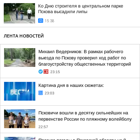
Ко Дню строителя в центральном парке
Пскова высадили липы
15:38
ЛЕНТА НОВОСТЕЙ
Михаил Ведерников: В рамках рабочего
выезда по Пскову проверил ход работ по
благоустройству общественных территорий
23:15
Картина дня в наших сюжетах:
23:03
Псковичи вошли в десятку сильнейших на
первенстве России по пляжному волейболу
22:57